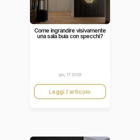
Come ingrandire visivamente
una sala buia con specchi?
giu, 17 2026
Leggi l΄articolo