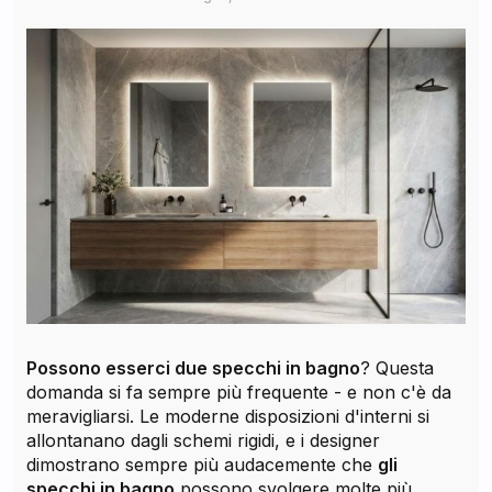
Possono esserci due specchi in bagno
? Questa
domanda si fa sempre più frequente - e non c'è da
meravigliarsi. Le moderne disposizioni d'interni si
allontanano dagli schemi rigidi, e i designer
dimostrano sempre più audacemente che
gli
specchi in bagno
possono svolgere molte più