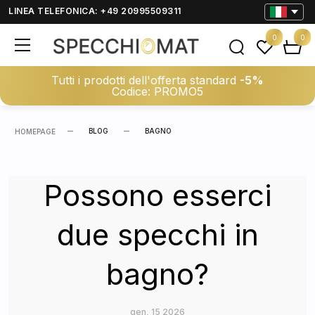
LINEA TELEFONICA: +49 20995509311
0
0
Tutti i prodotti dell'offerta standard
-5%
Codice: PROMO5
BLOG
BAGNO
HOMEPAGE
Possono esserci
due specchi in
bagno?
gen, 15 2026