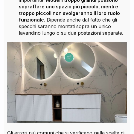
importante.
Modelli troppo grandi possono
sopraffare uno spazio più piccolo, mentre
troppo piccoli non svolgeranno il loro ruolo
funzionale.
Dipende anche dal fatto che gli
specchi saranno montati sopra un unico
lavandino lungo o su due postazioni separate.
Gli errori più comuni che si verificano nella scelta di