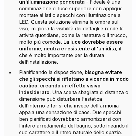
un'illuminazione ponderata
- l'ideale è una
combinazione di luce superiore con applique
montate ai lati o specchi con illuminazione a
LED. Questa soluzione elimina le ombre sul
viso, migliora la visibilità dei dettagli e rende le
attività quotidiane, come la rasatura o il trucco,
molto più comode.
La luce dovrebbe essere
uniforme, neutra e resistente all'umidità
, il
che è molto importante per la durata
dell'installazione.
Pianificando la disposizione,
bisogna evitare
che gli specchi si riflettano a vicenda in modo
caotico, creando un effetto visivo
indesiderato
. Una scelta sbagliata di distanza o
dimensione può disturbare l'estetica
dell'interno e far sì che invece dell'armonia
appaia una sensazione di caos. Due specchi
ben pianificati dovrebbero armonizzarsi con
l'intero arredamento del bagno, sottolineando il
suo carattere e il ritmo naturale dello spazio.