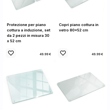
Protezione per piano
Copri piano cottura in
cottura a induzione, set
vetro 80x52 cm
da 2 pezzi in misura 30
x 52 cm
49.99 €
49.99 €