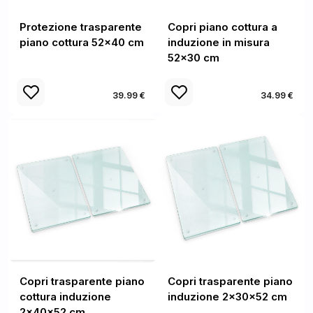
Protezione trasparente
Copri piano cottura a
piano cottura 52x40 cm
induzione in misura
52x30 cm
39.99 €
34.99 €
Copri trasparente piano
Copri trasparente piano
cottura induzione
induzione 2x30x52 cm
2x40x52 cm