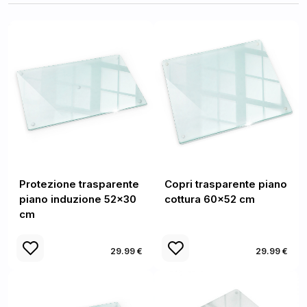
Protezione trasparente
Copri trasparente piano
piano induzione 52x30
cottura 60x52 cm
cm
29.99 €
29.99 €