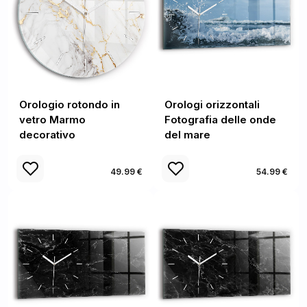
Orologio rotondo in
Orologi orizzontali
vetro Marmo
Fotografia delle onde
decorativo
del mare
49.99 €
54.99 €