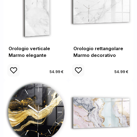
Orologio verticale
Orologio rettangolare
Marmo elegante
Marmo decorativo
54.99 €
54.99 €