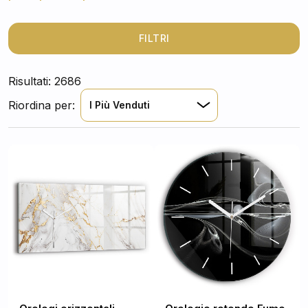
ambiente. Scegli tra stili diversi per trovare l'orologio
perfetto che si integri armoniosamente con il tuo
arredamento.
FILTRI
Risultati: 2686
Riordina per:
I Più Venduti