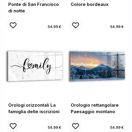
Ponte di San Francisco
Colore bordeaux
di notte
54.99 €
54.99 €
Orologi orizzontali La
Orologio rettangolare
famiglia delle iscrizioni
Paesaggio montano
54.99 €
54.99 €