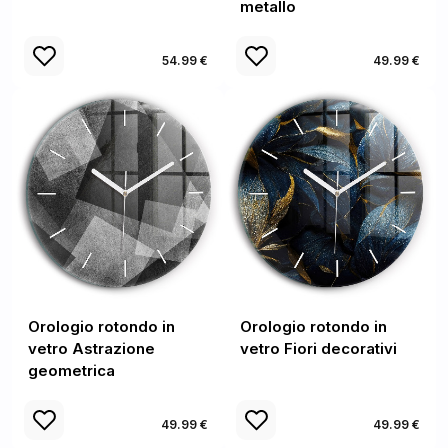
metallo
54.99 €
49.99 €
Orologio rotondo in
Orologio rotondo in
vetro Astrazione
vetro Fiori decorativi
geometrica
49.99 €
49.99 €