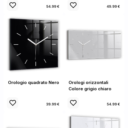
54.99 €
49.99 €
Orologio quadrato Nero
Orologi orizzontali
Colore grigio chiaro
39.99 €
54.99 €