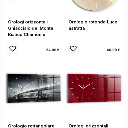
Orologi orizzontali
Orologio rotondo Luce
Ghiacciaio del Monte
astratta
Bianco Chamonix
54.99 €
49.99 €
Orologio rettangolare
Orologi orizzontali