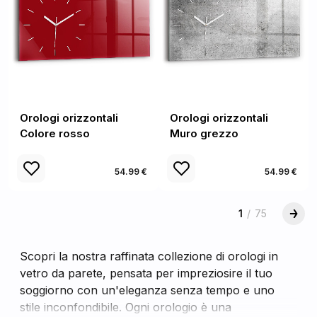
Orologi orizzontali
Orologi orizzontali
Colore rosso
Muro grezzo
54.99 €
54.99 €
1
/
75
Scopri la nostra raffinata collezione di orologi in
vetro da parete, pensata per impreziosire il tuo
soggiorno con un'eleganza senza tempo e uno
stile inconfondibile. Ogni orologio è una