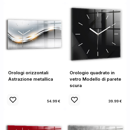
Orologi orizzontali
Orologio quadrato in
Astrazione metallica
vetro Modello di parete
scura
54.99 €
39.99 €