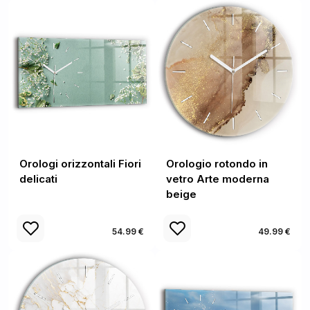
Orologi orizzontali Fiori
Orologio rotondo in
delicati
vetro Arte moderna
beige
54.99 €
49.99 €