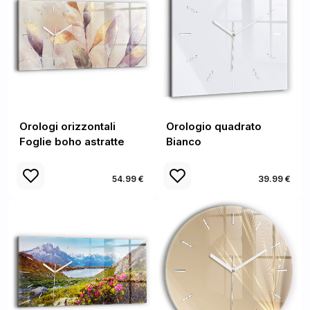
Orologi orizzontali
Orologio quadrato
Foglie boho astratte
Bianco
54.99 €
39.99 €