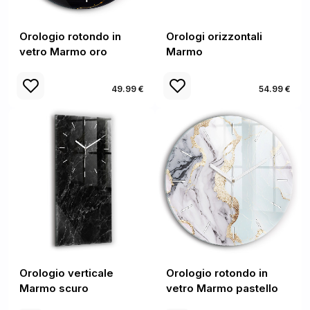
Orologio rotondo in
Orologi orizzontali
vetro Marmo oro
Marmo
49.99 €
54.99 €
Orologio verticale
Orologio rotondo in
Marmo scuro
vetro Marmo pastello