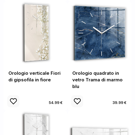
Orologio verticale Fiori
Orologio quadrato in
di gipsofila in fiore
vetro Trama di marmo
blu
54.99 €
39.99 €