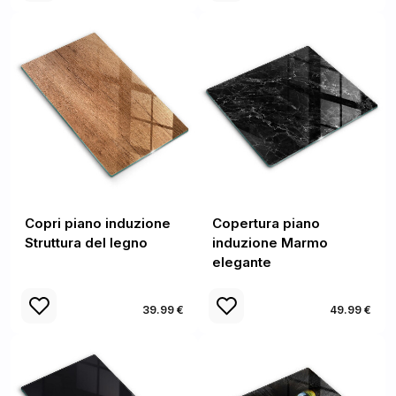
Copri piano induzione
Copertura piano
Struttura del legno
induzione Marmo
elegante
39.99 €
49.99 €