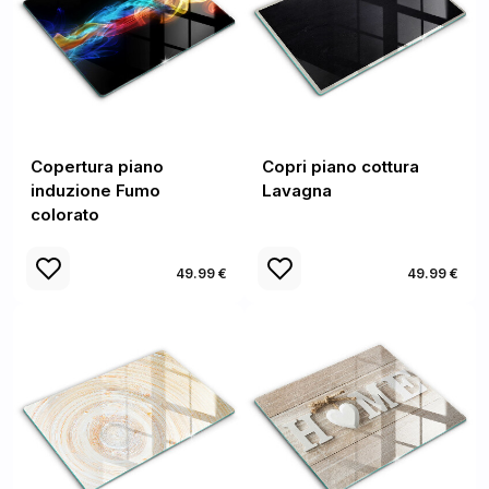
Copertura piano
Copri piano cottura
induzione Fumo
Lavagna
colorato
49.99 €
49.99 €