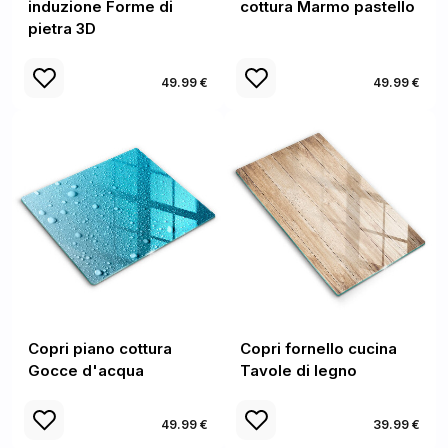
induzione Forme di
cottura Marmo pastello
pietra 3D
49.99 €
49.99 €
Copri piano cottura
Copri fornello cucina
Gocce d'acqua
Tavole di legno
49.99 €
39.99 €