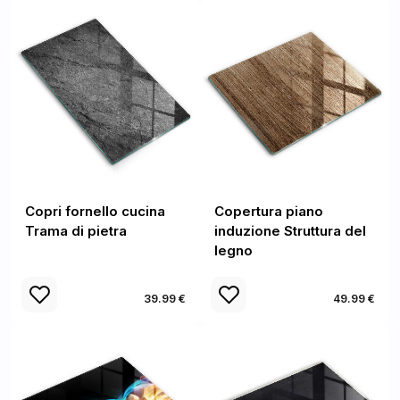
Copri fornello cucina
Copertura piano
Trama di pietra
induzione Struttura del
legno
39.99 €
49.99 €