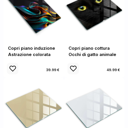
Copri piano induzione
Copri piano cottura
Astrazione colorata
Occhi di gatto animale
39.99 €
49.99 €