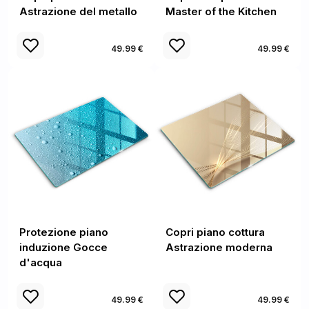
Astrazione del metallo
Master of the Kitchen
49.99 €
49.99 €
Protezione piano
Copri piano cottura
induzione Gocce
Astrazione moderna
d'acqua
49.99 €
49.99 €