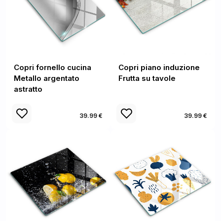
Copri fornello cucina
Copri piano induzione
Metallo argentato
Frutta su tavole
astratto
39.99 €
39.99 €