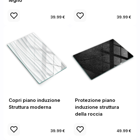
legno
39.99 €
39.99 €
Copri piano induzione
Protezione piano
Struttura moderna
induzione struttura
della roccia
39.99 €
49.99 €