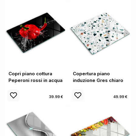
Copri piano cottura
Copertura piano
Peperoni rossi in acqua
induzione Gres chiaro
39.99 €
49.99 €