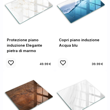
Protezione piano
Copri piano induzione
induzione Elegante
Acqua blu
pietra di marmo
49.99 €
39.99 €