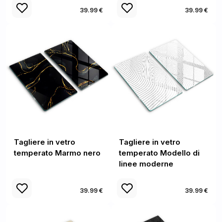
39.99 €
39.99 €
Tagliere in vetro
Tagliere in vetro
temperato Marmo nero
temperato Modello di
linee moderne
39.99 €
39.99 €