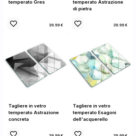
temperato Gres
temperato Astrazione
di pietra
39.99 €
39.99 €
Tagliere in vetro
Tagliere in vetro
temperato Astrazione
temperato Esagoni
concreta
dell'acquerello
39.99 €
39.99 €