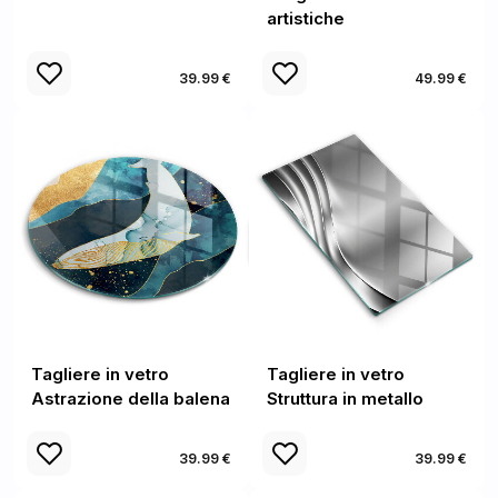
artistiche
39.99 €
49.99 €
Tagliere in vetro
Tagliere in vetro
Astrazione della balena
Struttura in metallo
39.99 €
39.99 €