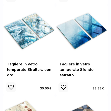
Tagliere in vetro
Tagliere in vetro
temperato Struttura con
temperato Sfondo
oro
astratto
39.99 €
39.99 €