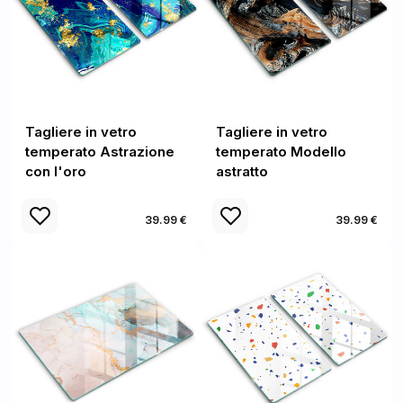
Tagliere in vetro
Tagliere in vetro
temperato Astrazione
temperato Modello
con l'oro
astratto
39.99 €
39.99 €