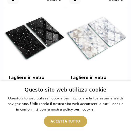
Tagliere in vetro
Tagliere in vetro
temperato Gres scuro
temperato Modello
Questo sito web utilizza cookie
triangoli
Questo sito web utilizza i cookie per migliorare la tua esperienza di
navigazione. Utilizzando il nostro sito web acconsenti a tutti i cookie
39.99 €
39.99 €
in conformità con la nostra policy per i cookie.
Leggi di più
ACCETTA TUTTO
1
/
20