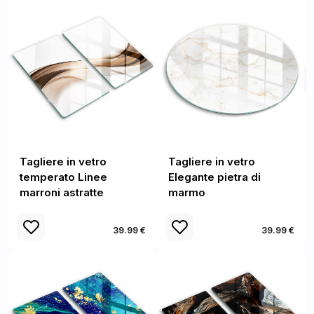
Tagliere in vetro
Tagliere in vetro
temperato Linee
Elegante pietra di
marroni astratte
marmo
39.99 €
39.99 €