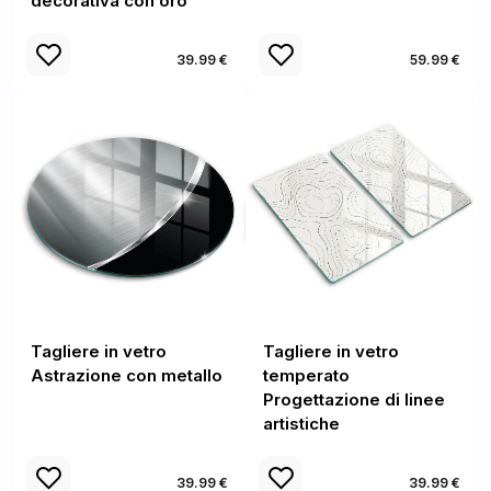
decorativa con oro
39.99 €
59.99 €
Tagliere in vetro
Tagliere in vetro
Astrazione con metallo
temperato
Progettazione di linee
artistiche
39.99 €
39.99 €