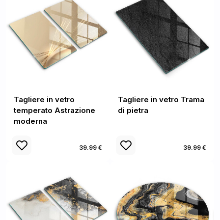
Tagliere in vetro
Tagliere in vetro Trama
temperato Astrazione
di pietra
moderna
39.99 €
39.99 €