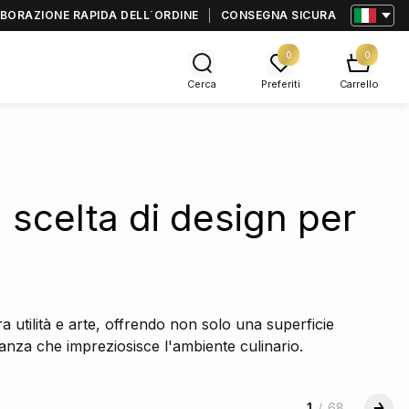
BORAZIONE RAPIDA DELL΄ORDINE
CONSEGNA SICURA
0
0
Cerca
Preferiti
Carrello
a scelta di design per
ra utilità e arte, offrendo non solo una superficie
eganza che impreziosisce l'ambiente culinario.
1
/
68