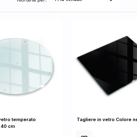
 vetro temperato
Tagliere in vetro Colore n
 40 cm