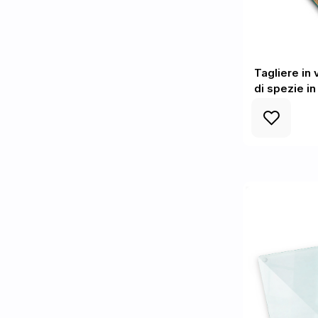
Tagliere in
di spezie in