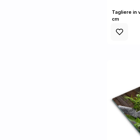
Tagliere in
cm