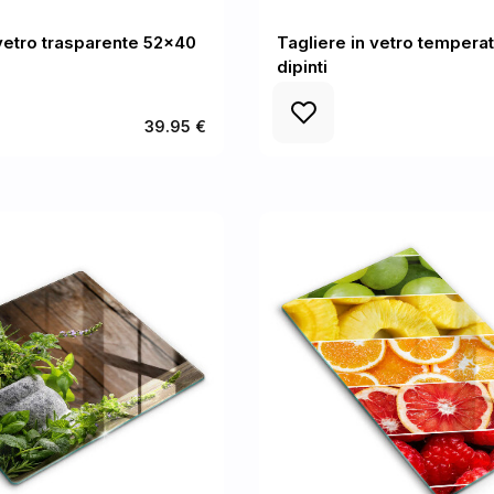
 vetro trasparente 52x40
Tagliere in vetro temperat
dipinti
39.95 €