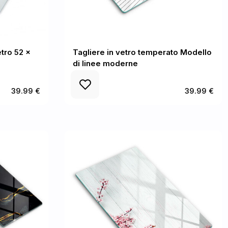
etro 52 x
Tagliere in vetro temperato Modello
di linee moderne
39.99 €
39.99 €