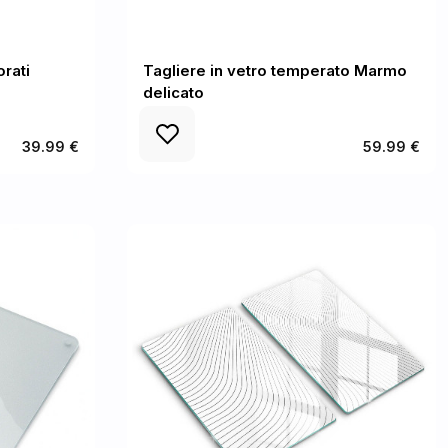
orati
Tagliere in vetro temperato Marmo
delicato
39.99 €
59.99 €