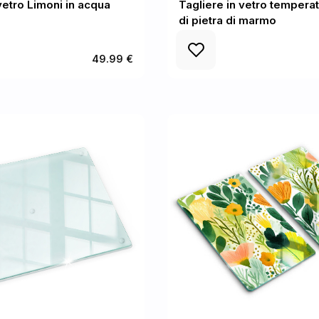
vetro Limoni in acqua
Tagliere in vetro tempera
di pietra di marmo
49.99 €