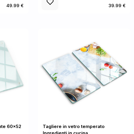
49.99 €
39.99 €
ente 60x52
Tagliere in vetro temperato
Ingredienti in cucina