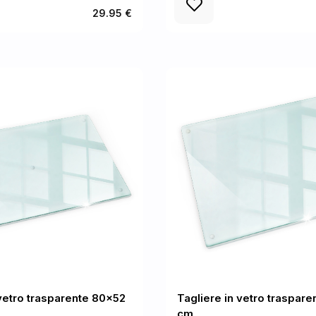
29.95 €
 vetro trasparente 80x52
Tagliere in vetro traspar
cm