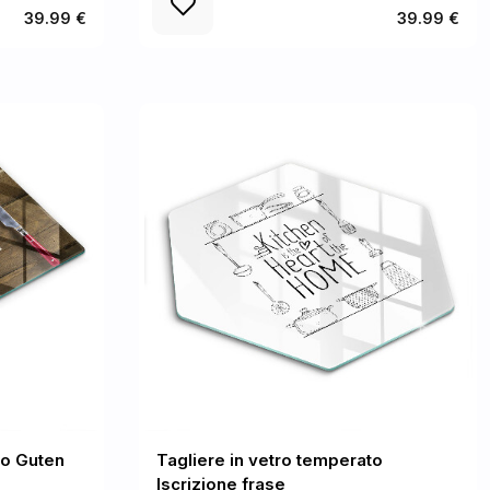
39.99 €
39.99 €
to Guten
Tagliere in vetro temperato
Iscrizione frase