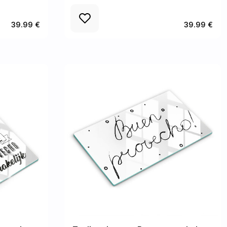
39.99 €
39.99 €