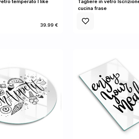
vetro temperato I like
Tagliere in vetro Iscrizion
cucina frase
39.99 €