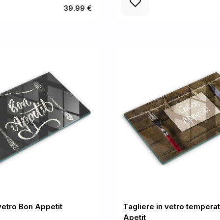
39.99 €
vetro Bon Appetit
Tagliere in vetro tempera
Apetit