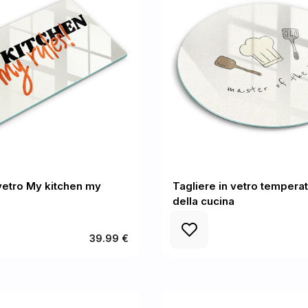
 vetro My kitchen my
Tagliere in vetro tempera
della cucina
39.99 €