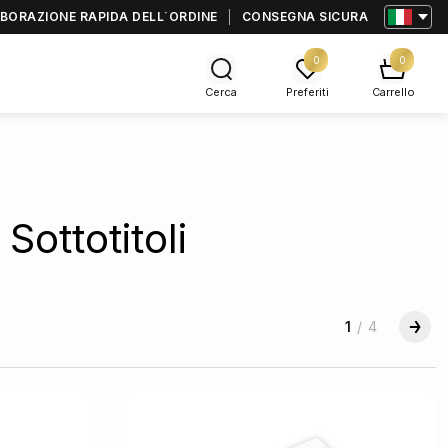
BORAZIONE RAPIDA DELL΄ORDINE
CONSEGNA SICURA
0
0
Cerca
Preferiti
Carrello
Sottotitoli
1
/
4