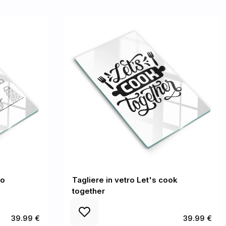
to
Tagliere in vetro Let's cook
together
39.99 €
39.99 €