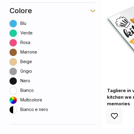
Colore
Blu
Verde
Rosa
Marrone
Beige
Grigio
Nero
Bianco
Tagliere in 
kitchen we
Multicolore
memories
Bianco e nero