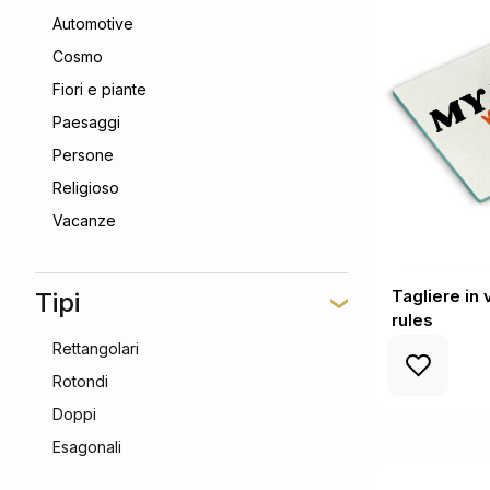
Automotive
Cosmo
Fiori e piante
Paesaggi
Persone
Religioso
Vacanze
Tagliere in
Tipi
rules
Rettangolari
Rotondi
Doppi
Esagonali