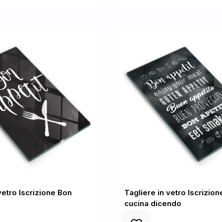
vetro Iscrizione Bon
Tagliere in vetro Iscrizion
cucina dicendo