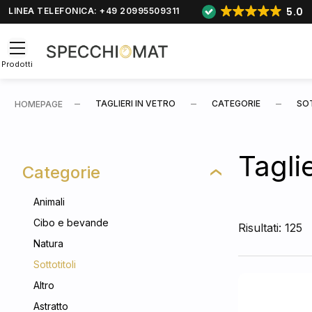
5.0
LINEA TELEFONICA: +49 20995509311
Prodotti
TAGLIERI IN VETRO
CATEGORIE
SO
HOMEPAGE
Taglie
Categorie
Animali
Cibo e bevande
Risultati: 125
Natura
Sottotitoli
Altro
Astratto