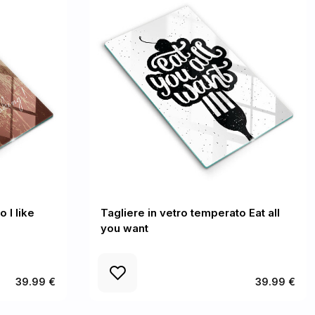
 I like
Tagliere in vetro temperato Eat all
you want
39.99 €
39.99 €