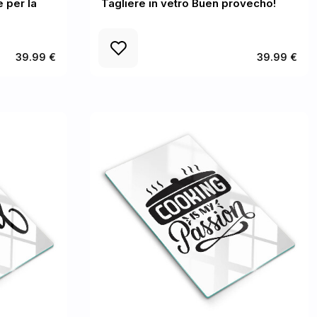
e per la
Tagliere in vetro Buen provecho!
39.99 €
39.99 €