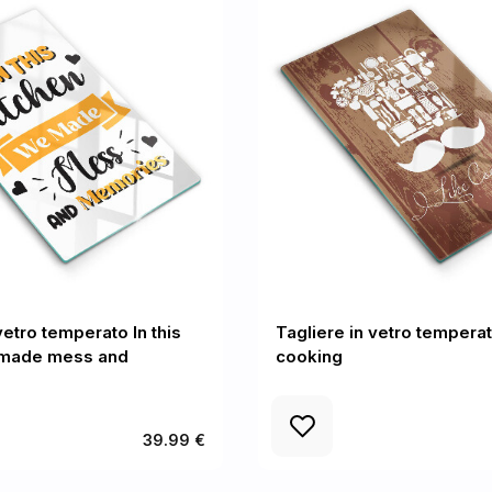
vetro temperato In this
Tagliere in vetro temperato
 made mess and
cooking
39.99 €