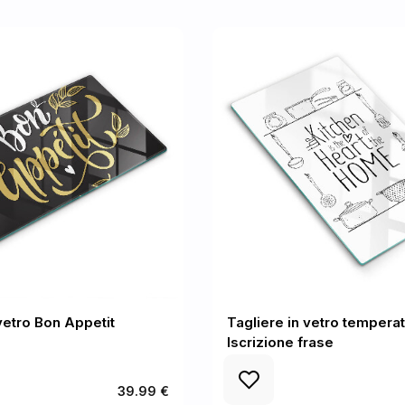
vetro Bon Appetit
Tagliere in vetro tempera
Iscrizione frase
39.99 €