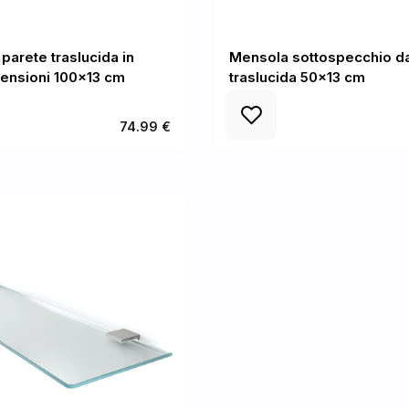
parete traslucida in
Mensola sottospecchio d
mensioni 100x13 cm
traslucida 50x13 cm
74.99 €