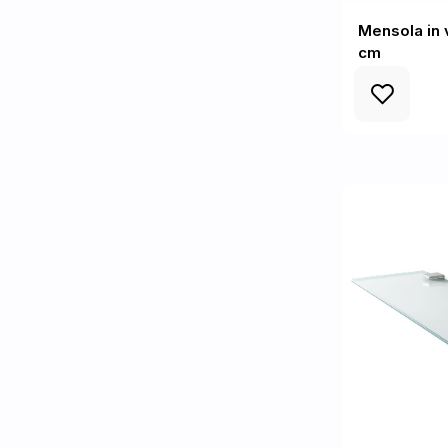
Mensola in 
cm