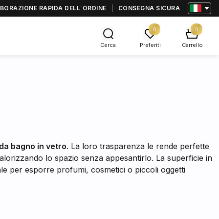
BORAZIONE RAPIDA DELL΄ORDINE
CONSEGNA SICURA
0
0
Cerca
Preferiti
Carrello
da bagno in vetro
. La loro trasparenza le rende perfette
 valorizzando lo spazio senza appesantirlo. La superficie in
ale per esporre profumi, cosmetici o piccoli oggetti