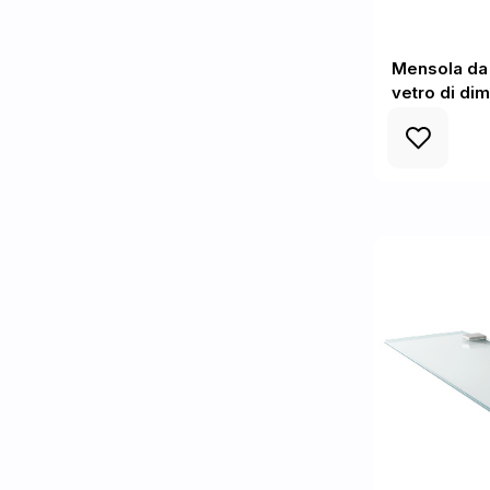
Mensola da 
vetro di di