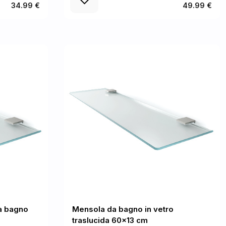
34.99 €
49.99 €
a bagno
Mensola da bagno in vetro
traslucida 60x13 cm