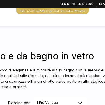
14 GIORNI PER IL RESO
ELA
Tutti i prodotti dell'offerta standard
-5%
Codice: PROMO5
le da bagno in vetro
occo di eleganza e luminosità al tuo bagno con le
mensole 
 in qualsiasi stile d’arredo, dal più moderno al più classico,
o di sicurezza offre un effetto visivo pulito e raffinato, ide
stile e praticità.
Riordina per:
I Più Venduti