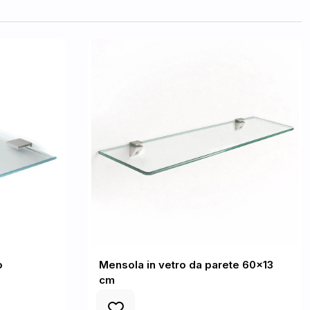
o
Mensola in vetro da parete 60x13
cm