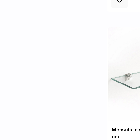
Mensola in 
cm