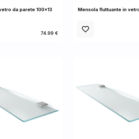
vetro da parete 100x13
Mensola fluttuante in vet
74.99 €