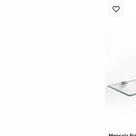
Mensola flu