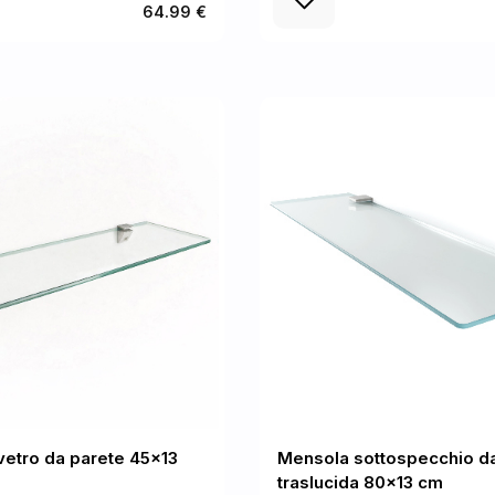
64.99 €
vetro da parete 45x13
Mensola sottospecchio d
traslucida 80x13 cm