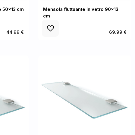
ro 50x13 cm
Mensola fluttuante in vetro 90x13
cm
44.99 €
69.99 €