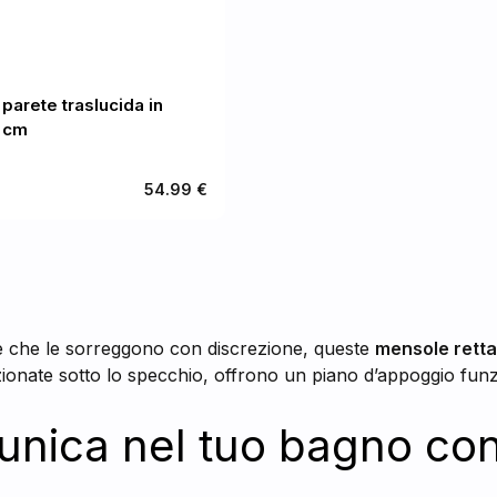
parete traslucida in
3 cm
54.99 €
ate che le sorreggono con discrezione, queste
mensole retta
osizionate sotto lo specchio, offrono un piano d’appoggio f
unica nel tuo bagno con