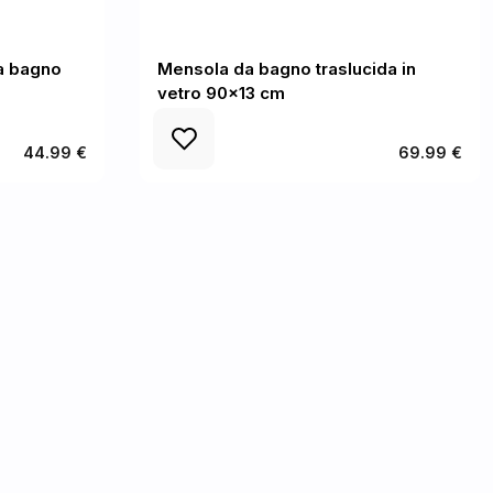
a bagno
Mensola da bagno traslucida in
vetro 90x13 cm
44.99 €
69.99 €