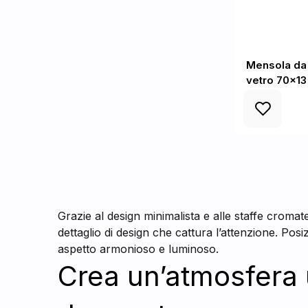
Mensola da 
vetro 70x1
Grazie al design minimalista e alle staffe crom
dettaglio di design che cattura l’attenzione. P
aspetto armonioso e luminoso.
Crea un’atmosfera 