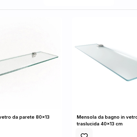
vetro da parete 80x13
Mensola da bagno in vetr
traslucida 40x13 cm