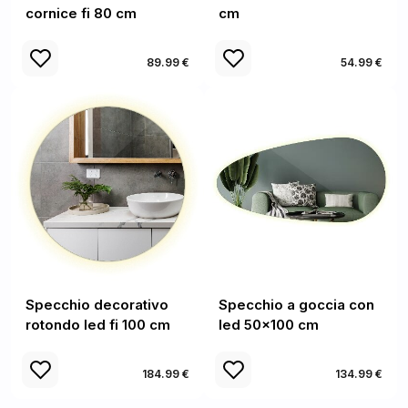
cornice fi 80 cm
cm
89.99 €
54.99 €
Specchio decorativo
Specchio a goccia con
rotondo led fi 100 cm
led 50x100 cm
184.99 €
134.99 €