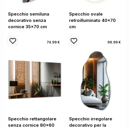
Specchio semiluna
Specchio ovale
decorativo senza
retroilluminato 40x70
cornice 35x70 cm
cm
74.99 €
99.99 €
Specchio rettangolare
Specchio irregolare
senza cornice 80x60
decorativo per la