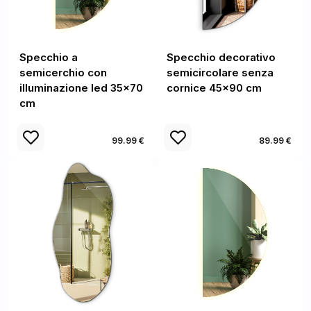
Specchio a
Specchio decorativo
semicerchio con
semicircolare senza
illuminazione led 35x70
cornice 45x90 cm
cm
99.99 €
89.99 €