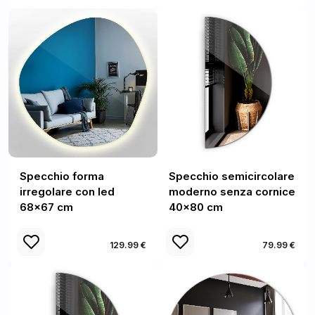
Specchio forma
Specchio semicircolare
irregolare con led
moderno senza cornice
68x67 cm
40x80 cm
129.99 €
79.99 €