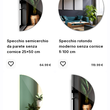
Specchio semicerchio
Specchio rotondo
da parete senza
moderno senza cornice
cornice 25x50 cm
fi 100 cm
64.99 €
119.99 €