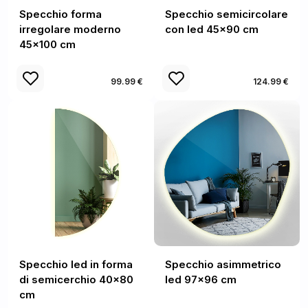
Specchio forma
Specchio semicircolare
irregolare moderno
con led 45x90 cm
45x100 cm
99.99 €
124.99 €
Specchio led in forma
Specchio asimmetrico
di semicerchio 40x80
led 97x96 cm
cm