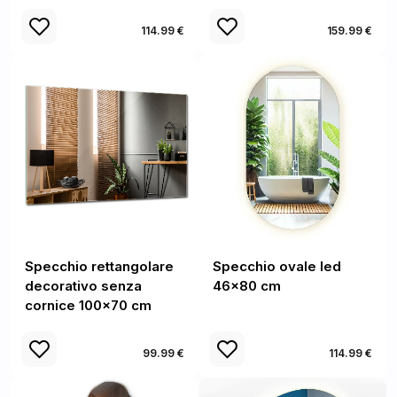
114.99 €
159.99 €
Specchio rettangolare
Specchio ovale led
decorativo senza
46x80 cm
cornice 100x70 cm
99.99 €
114.99 €