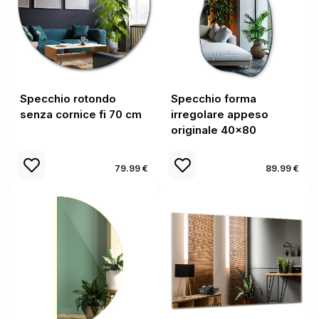
Specchio rotondo
Specchio forma
senza cornice fi 70 cm
irregolare appeso
originale 40x80
79.99 €
89.99 €