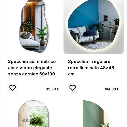
Specchio asimmetrico
Specchio irregolare
accessorio elegante
retroilluminato 48x48
senza cornice 50x100
cm
99.99 €
104.99 €