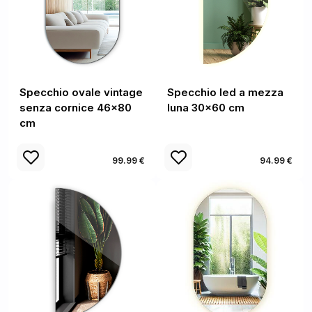
Specchio ovale vintage
Specchio led a mezza
senza cornice 46x80
luna 30x60 cm
cm
99.99 €
94.99 €