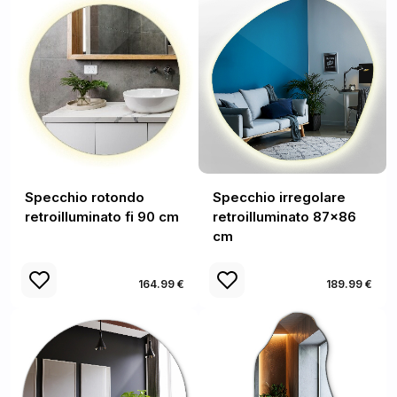
Specchio rotondo
Specchio irregolare
retroilluminato fi 90 cm
retroilluminato 87x86
cm
164.99 €
189.99 €