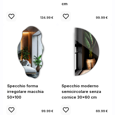
cm
134.99 €
99.99 €
Specchio forma
Specchio moderno
irregolare macchia
semicircolare senza
50x100
cornice 30x60 cm
99.99 €
69.99 €