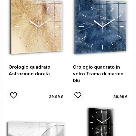
Orologio quadrato
Orologio quadrato in
Astrazione dorata
vetro Trama di marmo
blu
39.99 €
39.99 €