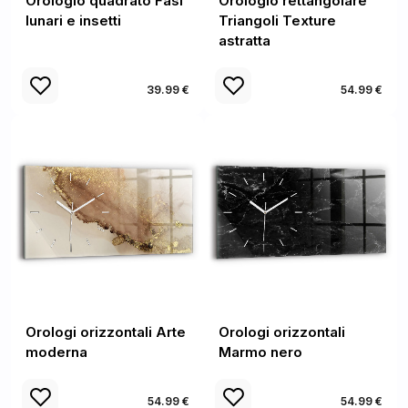
Orologio quadrato Fasi
Orologio rettangolare
lunari e insetti
Triangoli Texture
astratta
39.99 €
54.99 €
Orologi orizzontali Arte
Orologi orizzontali
moderna
Marmo nero
54.99 €
54.99 €