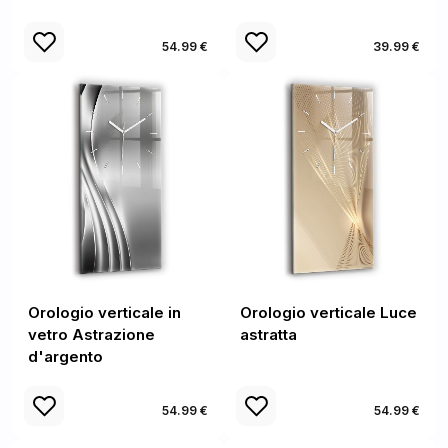
54.99 €
39.99 €
Orologio verticale in
Orologio verticale Luce
vetro Astrazione
astratta
d'argento
54.99 €
54.99 €