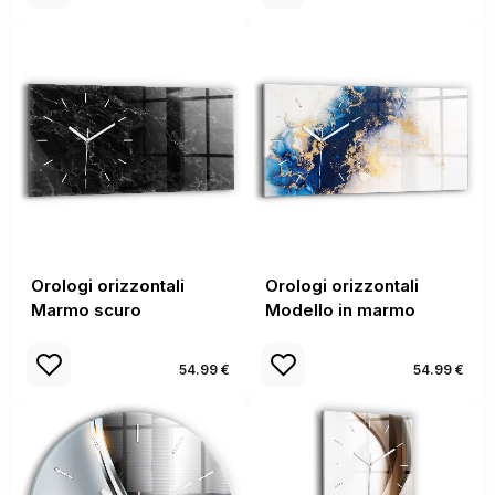
Orologi orizzontali
Orologi orizzontali
Marmo scuro
Modello in marmo
54.99 €
54.99 €