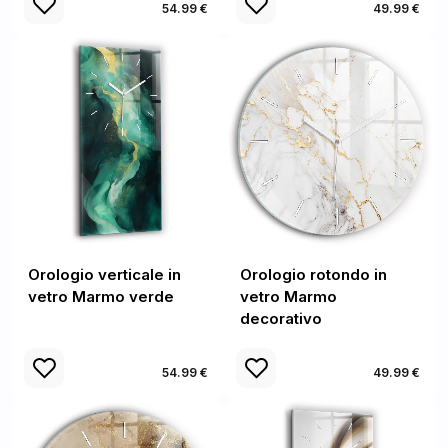
54.99 €
49.99 €
Orologio verticale in
Orologio rotondo in
vetro Marmo verde
vetro Marmo
decorativo
54.99 €
49.99 €