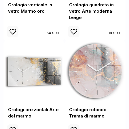
Orologio verticale in
Orologio quadrato in
vetro Marmo oro
vetro Arte moderna
beige
54.99 €
39.99 €
Orologi orizzontali Arte
Orologio rotondo
del marmo
Trama di marmo