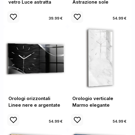
vetro Luce astratta
Astrazione sole
39.99 €
54.99 €
Orologi orizzontali
Orologio verticale
Linee nere e argentate
Marmo elegante
54.99 €
54.99 €