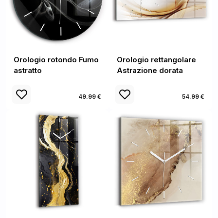
Orologio rotondo Fumo
Orologio rettangolare
astratto
Astrazione dorata
49.99 €
54.99 €