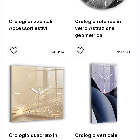
Orologi orizzontali
Orologio rotondo in
Accessori estivi
vetro Astrazione
geometrica
54.99 €
49.99 €
Orologio quadrato in
Orologio verticale