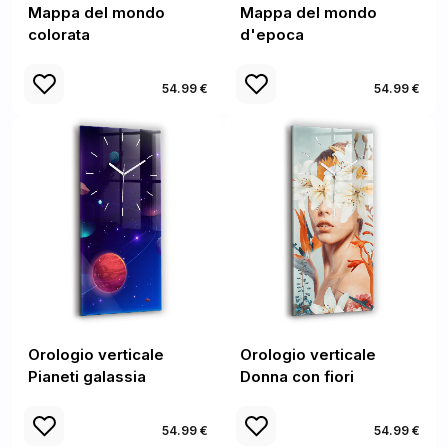
Mappa del mondo
Mappa del mondo
colorata
d'epoca
54.99 €
54.99 €
Orologio verticale
Orologio verticale
Pianeti galassia
Donna con fiori
54.99 €
54.99 €