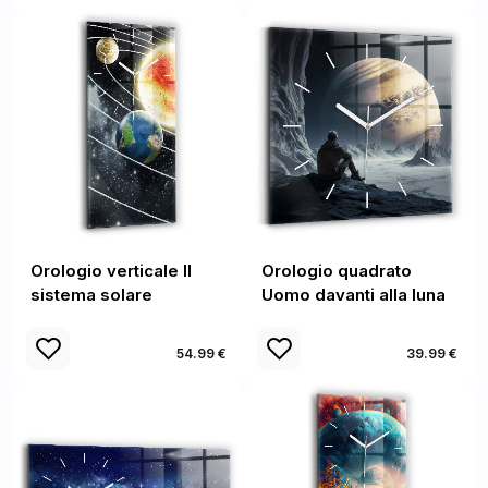
Orologio verticale Il
Orologio quadrato
sistema solare
Uomo davanti alla luna
54.99 €
39.99 €