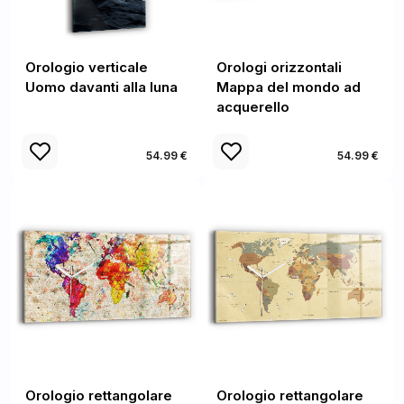
Orologio verticale
Orologi orizzontali
Uomo davanti alla luna
Mappa del mondo ad
acquerello
54.99 €
54.99 €
Orologio rettangolare
Orologio rettangolare