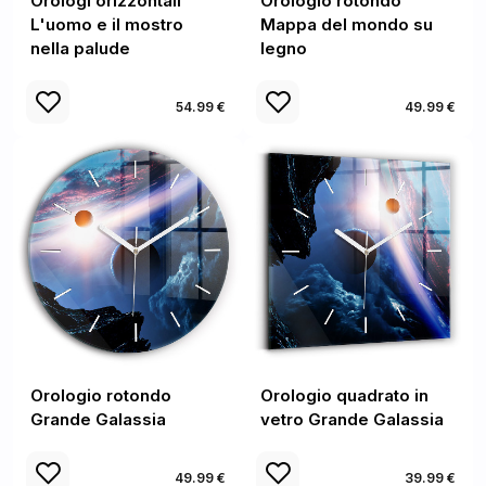
Orologi orizzontali
Orologio rotondo
L'uomo e il mostro
Mappa del mondo su
nella palude
legno
54.99 €
49.99 €
Orologio rotondo
Orologio quadrato in
Grande Galassia
vetro Grande Galassia
49.99 €
39.99 €