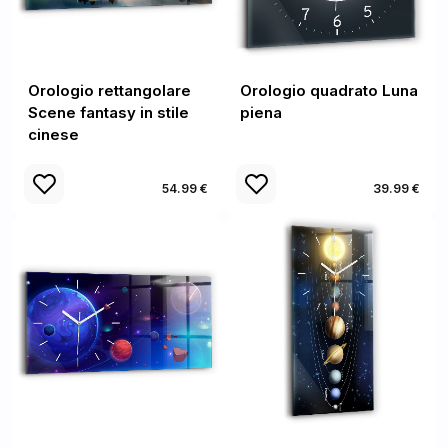
Orologio rettangolare
Orologio quadrato Luna
Scene fantasy in stile
piena
cinese
54.99 €
39.99 €