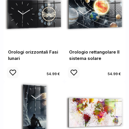
Orologi orizzontali Fasi
Orologio rettangolare Il
lunari
sistema solare
54.99 €
54.99 €