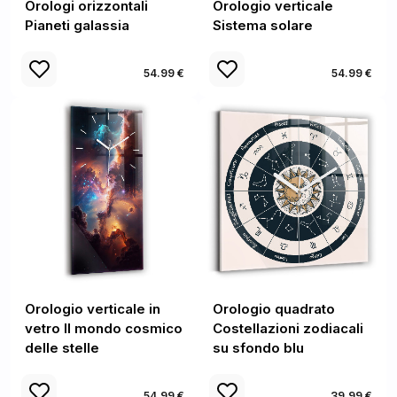
Orologi orizzontali
Orologio verticale
Pianeti galassia
Sistema solare
54.99 €
54.99 €
Orologio verticale in
Orologio quadrato
vetro Il mondo cosmico
Costellazioni zodiacali
delle stelle
su sfondo blu
54.99 €
39.99 €