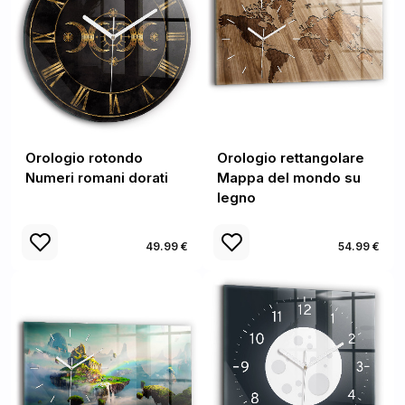
Orologio rotondo
Orologio rettangolare
Numeri romani dorati
Mappa del mondo su
legno
49.99 €
54.99 €