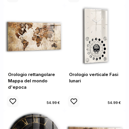
Orologio rettangolare
Orologio verticale Fasi
Mappa del mondo
lunari
d'epoca
54.99 €
54.99 €