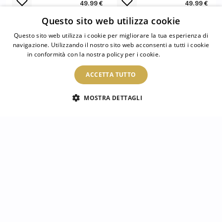
49.99 €
49.99 €
Questo sito web utilizza cookie
Questo sito web utilizza i cookie per migliorare la tua esperienza di
navigazione. Utilizzando il nostro sito web acconsenti a tutti i cookie
in conformità con la nostra policy per i cookie.
Leggi di più
ACCETTA TUTTO
MOSTRA DETTAGLI
Orologio rotondo
Orologio rotondo
Spazio e pianeti
Mappa del mondo
d'epoca
49.99 €
49.99 €