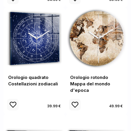
Orologio quadrato
Orologio rotondo
Costellazioni zodiacali
Mappa del mondo
d'epoca
39.99 €
49.99 €