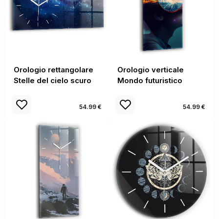
Orologio rettangolare
Orologio verticale
Stelle del cielo scuro
Mondo futuristico
54.99 €
54.99 €