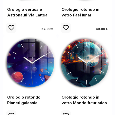
Orologio verticale
Orologio rotondo in
Astronauti Via Lattea
vetro Fasi lunari
54.99 €
49.99 €
Orologio rotondo
Orologio rotondo in
Pianeti galassia
vetro Mondo futuristico