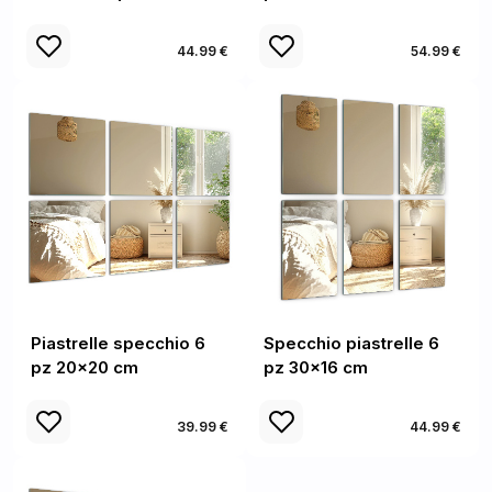
44.99 €
54.99 €
Piastrelle specchio 6
Specchio piastrelle 6
pz 20x20 cm
pz 30x16 cm
39.99 €
44.99 €