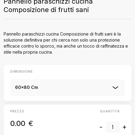
Pannello paraschizzi cucina
Composizione di frutti sani
Pannello paraschizzi cucina Composizione di frutti sani è la
soluzione definitiva per chi cerca non solo una protezione
efficace contro lo sporco, ma anche un tocco di raffinatezza e
stile nella propria cucina.
DIMENSIONE
60x80 Cm
PREZZO
QUANTITÀ:
0.00
€
-
+