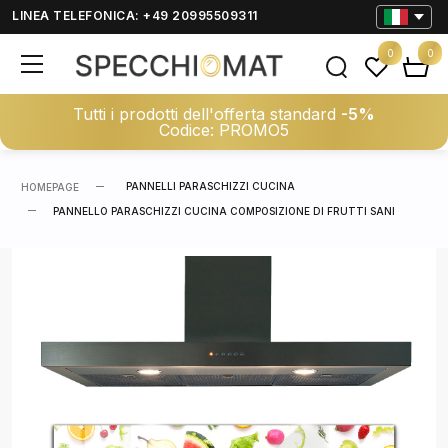
LINEA TELEFONICA: +49 20995509311
0
0
Tutti i prodotti dell'offerta standard
-5%
Codice: PROMO5
PANNELLI PARASCHIZZI CUCINA
HOMEPAGE
PANNELLO PARASCHIZZI CUCINA COMPOSIZIONE DI FRUTTI SANI