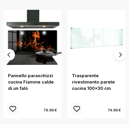
Pannello paraschizzi
Trasparente
cucina Fiamme calde
rivestimento parete
di un falò
cucina 100x30 cm
79.99 €
74.99 €