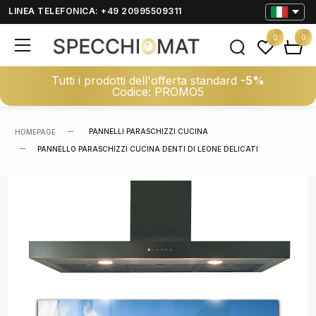
LINEA TELEFONICA: +49 20995509311
0
0
Tutti i prodotti dell'offerta standard
-5%
Codice: PROMO5
PANNELLI PARASCHIZZI CUCINA
HOMEPAGE
PANNELLO PARASCHIZZI CUCINA DENTI DI LEONE DELICATI