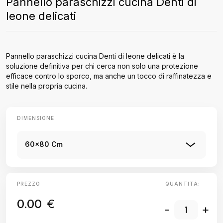
Pannello paraschizzi cucina Denti di
leone delicati
Pannello paraschizzi cucina Denti di leone delicati è la
soluzione definitiva per chi cerca non solo una protezione
efficace contro lo sporco, ma anche un tocco di raffinatezza e
stile nella propria cucina.
DIMENSIONE
60x80 Cm
PREZZO
QUANTITÀ:
0.00
€
-
+