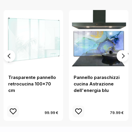
Trasparente pannello
Pannello paraschizzi
retrocucina 100x70
cucina Astrazione
cm
dell'energia blu
99.99 €
79.99 €