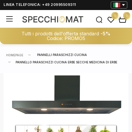
LINEA TELEFONICA: +49 20995509311
0
0
Tutti i prodotti dell'offerta standard
-5%
Codice: PROMO5
PANNELLI PARASCHIZZI CUCINA
HOMEPAGE
PANNELLO PARASCHIZZI CUCINA ERBE SECCHE MEDICINA DI ERBE