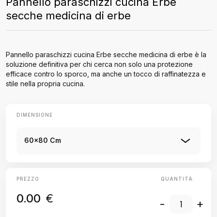
Pannello paraschizzi cucina Erbe
secche medicina di erbe
Pannello paraschizzi cucina Erbe secche medicina di erbe è la
soluzione definitiva per chi cerca non solo una protezione
efficace contro lo sporco, ma anche un tocco di raffinatezza e
stile nella propria cucina.
DIMENSIONE
60x80 Cm
PREZZO
QUANTITÀ:
0.00
€
-
+