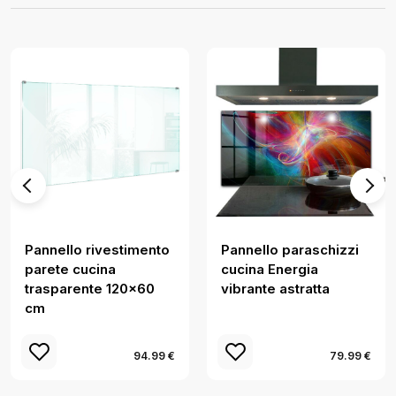
Pannello rivestimento
Pannello paraschizzi
parete cucina
cucina Energia
trasparente 120x60
vibrante astratta
cm
94.99 €
79.99 €