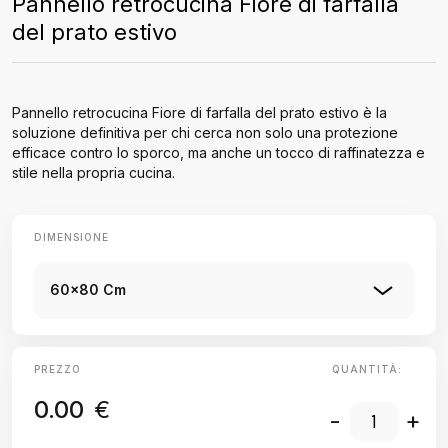
Pannello retrocucina Fiore di farfalla
del prato estivo
Pannello retrocucina Fiore di farfalla del prato estivo è la
soluzione definitiva per chi cerca non solo una protezione
efficace contro lo sporco, ma anche un tocco di raffinatezza e
stile nella propria cucina.
DIMENSIONE
60x80 Cm
PREZZO
QUANTITÀ:
0.00
€
-
+