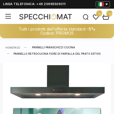
LINEA TELEFONICA: +49 20995509311
0
0
Tutti i prodotti dell'offerta standard
-5%
Codice: PROMO5
PANNELLI PARASCHIZZI CUCINA
HOMEPAGE
PANNELLO RETROCUCINA FIORE DI FARFALLA DEL PRATO ESTIVO