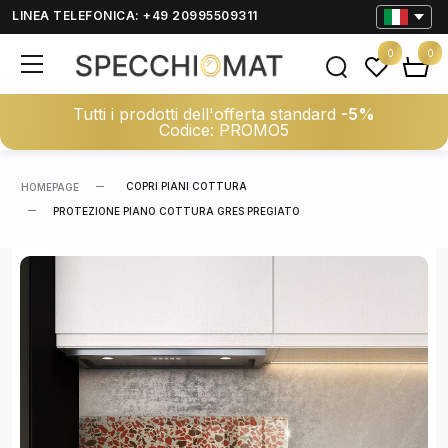
LINEA TELEFONICA: +49 20995509311
0
0
Tutti i prodotti dell'offerta standard
-5%
Codice: PROMO5
COPRI PIANI COTTURA
HOMEPAGE
PROTEZIONE PIANO COTTURA GRES PREGIATO