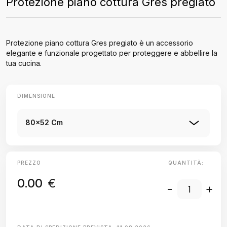
Protezione piano cottura Gres pregiato
Protezione piano cottura Gres pregiato è un accessorio
elegante e funzionale progettato per proteggere e abbellire la
tua cucina.
DIMENSIONE
80x52 Cm
PREZZO
QUANTITÀ:
0.00
€
-
+