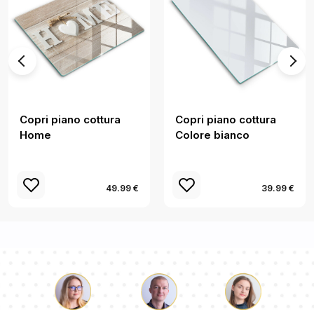
Copri piano cottura
Copri piano cottura
Home
Colore bianco
49.99 €
39.99 €