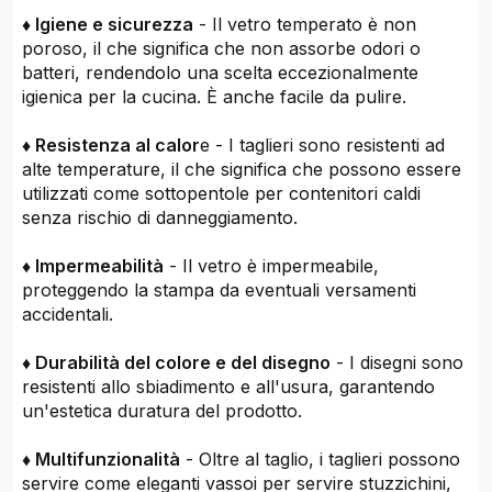
♦ Igiene e sicurezza
- Il vetro temperato è non
poroso, il che significa che non assorbe odori o
batteri, rendendolo una scelta eccezionalmente
igienica per la cucina. È anche facile da pulire.
♦ Resistenza al calor
e - I taglieri sono resistenti ad
alte temperature, il che significa che possono essere
utilizzati come sottopentole per contenitori caldi
senza rischio di danneggiamento.
♦ Impermeabilità
- Il vetro è impermeabile,
proteggendo la stampa da eventuali versamenti
accidentali.
♦ Durabilità del colore e del disegno
- I disegni sono
resistenti allo sbiadimento e all'usura, garantendo
un'estetica duratura del prodotto.
♦ Multifunzionalità
- Oltre al taglio, i taglieri possono
servire come eleganti vassoi per servire stuzzichini,