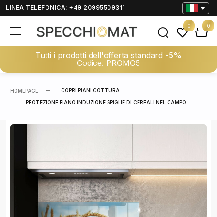
LINEA TELEFONICA: +49 20995509311
0
0
Tutti i prodotti dell'offerta standard
-5%
Codice: PROMO5
COPRI PIANI COTTURA
HOMEPAGE
PROTEZIONE PIANO INDUZIONE SPIGHE DI CEREALI NEL CAMPO