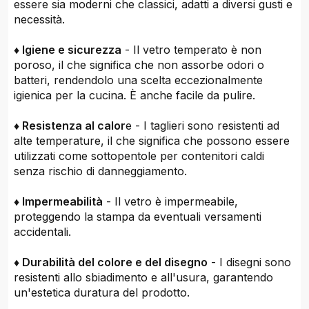
essere sia moderni che classici, adatti a diversi gusti e
necessità.
♦ Igiene e sicurezza
- Il vetro temperato è non
poroso, il che significa che non assorbe odori o
batteri, rendendolo una scelta eccezionalmente
igienica per la cucina. È anche facile da pulire.
♦ Resistenza al calor
e - I taglieri sono resistenti ad
alte temperature, il che significa che possono essere
utilizzati come sottopentole per contenitori caldi
senza rischio di danneggiamento.
♦ Impermeabilità
- Il vetro è impermeabile,
proteggendo la stampa da eventuali versamenti
accidentali.
♦ Durabilità del colore e del disegno
- I disegni sono
resistenti allo sbiadimento e all'usura, garantendo
un'estetica duratura del prodotto.