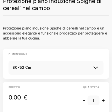
Protezione piano induzione Spighe di
cereali nel campo
Protezione piano induzione Spighe di cereali nel campo è un
accessorio elegante e funzionale progettato per proteggere e
abbellire la tua cucina.
DIMENSIONE
80x52 Cm
PREZZO
QUANTITÀ:
0.00
€
-
+