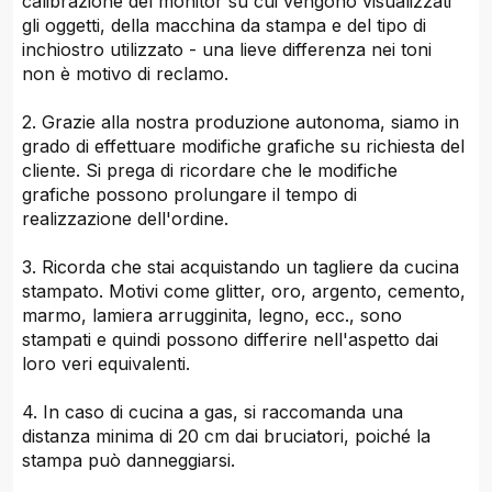
calibrazione del monitor su cui vengono visualizzati
gli oggetti, della macchina da stampa e del tipo di
inchiostro utilizzato - una lieve differenza nei toni
non è motivo di reclamo.
2. Grazie alla nostra produzione autonoma, siamo in
grado di effettuare modifiche grafiche su richiesta del
cliente. Si prega di ricordare che le modifiche
grafiche possono prolungare il tempo di
realizzazione dell'ordine.
3. Ricorda che stai acquistando un tagliere da cucina
stampato. Motivi come glitter, oro, argento, cemento,
marmo, lamiera arrugginita, legno, ecc., sono
stampati e quindi possono differire nell'aspetto dai
loro veri equivalenti.
4. In caso di cucina a gas, si raccomanda una
distanza minima di 20 cm dai bruciatori, poiché la
stampa può danneggiarsi.