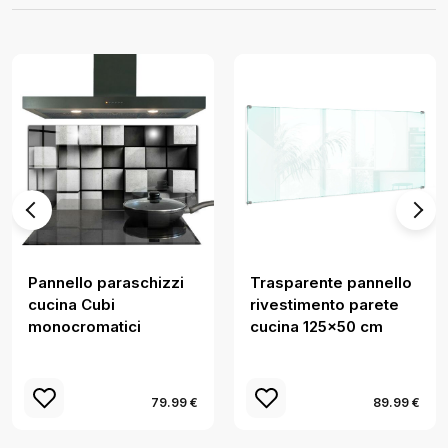
Pannello paraschizzi
Trasparente pannello
cucina Cubi
rivestimento parete
monocromatici
cucina 125x50 cm
79.99 €
89.99 €