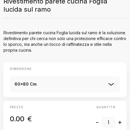
Rivestimento parete cucina Foglia
lucida sul ramo
Rivestimento parete cucina Foglia lucida sul ramo è la soluzione
definitiva per chi cerca non solo una protezione efficace contro
lo sporco, ma anche un tocco di raffinatezza e stile nella
propria cucina.
DIMENSIONE
60x80 Cm
PREZZO
QUANTITÀ:
0.00
€
-
+