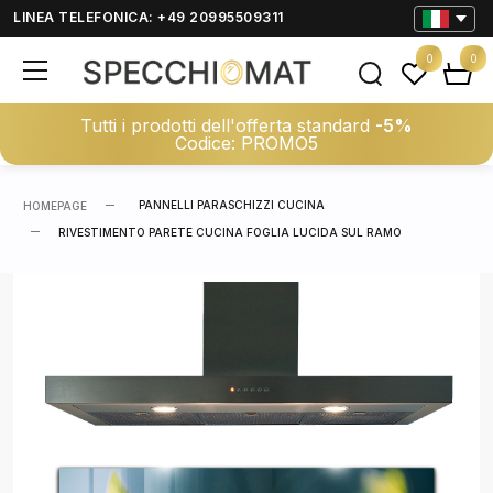
LINEA TELEFONICA: +49 20995509311
0
0
Tutti i prodotti dell'offerta standard
-5%
Codice: PROMO5
PANNELLI PARASCHIZZI CUCINA
HOMEPAGE
RIVESTIMENTO PARETE CUCINA FOGLIA LUCIDA SUL RAMO