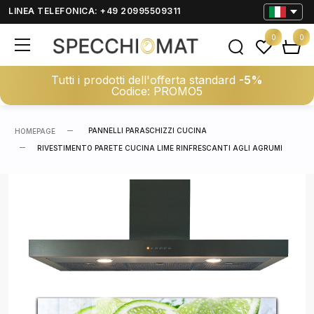
LINEA TELEFONICA: +49 20995509311
0
0
Tutti i prodotti dell'offerta standard
-5%
Codice: PROMO5
PANNELLI PARASCHIZZI CUCINA
HOMEPAGE
RIVESTIMENTO PARETE CUCINA LIME RINFRESCANTI AGLI AGRUMI