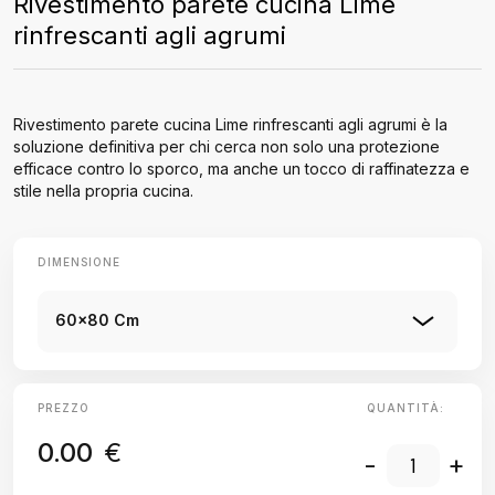
Rivestimento parete cucina Lime
rinfrescanti agli agrumi
Rivestimento parete cucina Lime rinfrescanti agli agrumi è la
soluzione definitiva per chi cerca non solo una protezione
efficace contro lo sporco, ma anche un tocco di raffinatezza e
stile nella propria cucina.
DIMENSIONE
60x80 Cm
PREZZO
QUANTITÀ:
0.00
€
-
+