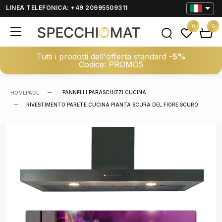
LINEA TELEFONICA: +49 20995509311
0
0
Tutti i prodotti dell'offerta standard
-5%
Codice: PROMO5
PANNELLI PARASCHIZZI CUCINA
HOMEPAGE
RIVESTIMENTO PARETE CUCINA PIANTA SCURA DEL FIORE SCURO