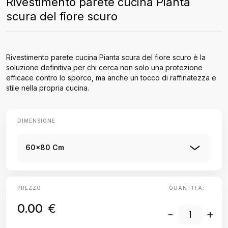
Rivestimento parete cucina Pianta
scura del fiore scuro
Rivestimento parete cucina Pianta scura del fiore scuro è la
soluzione definitiva per chi cerca non solo una protezione
efficace contro lo sporco, ma anche un tocco di raffinatezza e
stile nella propria cucina.
DIMENSIONE
60x80 Cm
PREZZO
QUANTITÀ:
0.00
€
-
+