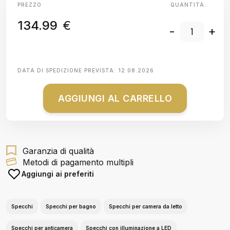
PREZZO
QUANTITÀ:
134.99
€
-
+
DATA DI SPEDIZIONE PREVISTA:
12.08.2026
AGGIUNGI AL CARRELLO
Garanzia di qualità
Metodi di pagamento multipli
Aggiungi ai preferiti
Specchi
Specchi per bagno
Specchi per camera da letto
Specchi per anticamera
Specchi con illuminazione a LED