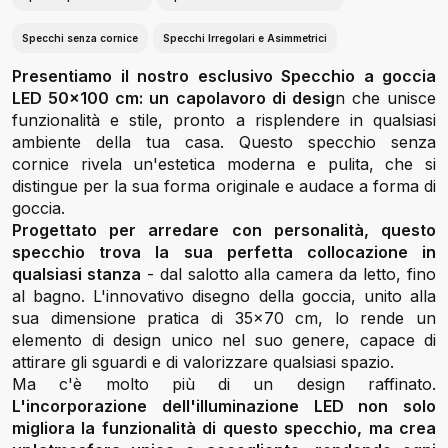
Specchi senza cornice
Specchi Irregolari e Asimmetrici
Presentiamo il nostro esclusivo Specchio a goccia
LED 50x100 cm: un capolavoro di desig
n che unisce
funzionalità e stile, pronto a risplendere in qualsiasi
ambiente della tua casa. Questo specchio senza
cornice rivela un'estetica moderna e pulita, che si
distingue per la sua forma originale e audace a forma di
goccia.
Progettato per arredare con personalità, questo
specchio trova la sua perfetta collocazione in
qualsiasi stanza
- dal salotto alla camera da letto, fino
al bagno. L'innovativo disegno della goccia, unito alla
sua dimensione pratica di 35x70 cm, lo rende un
elemento di design unico nel suo genere, capace di
attirare gli sguardi e di valorizzare qualsiasi spazio.
Ma c'è molto più di un design raffinato.
L'incorporazione dell'illuminazione LED non solo
migliora la funzionalità di questo specchio, ma crea