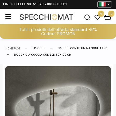
LINEA TELEFONICA: +49 20995509311
0
0
Tutti i prodotti dell'offerta standard
-5%
Codice: PROMO5
SPECCHI
SPECCHI CON ILLUMINAZIONE A LED
HOMEPAGE
SPECCHIO A GOCCIA CON LED 50X100 CM