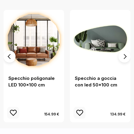
Specchio poligonale
Specchio a goccia
LED 100x100 cm
con led 50x100 cm
154.99 €
134.99 €