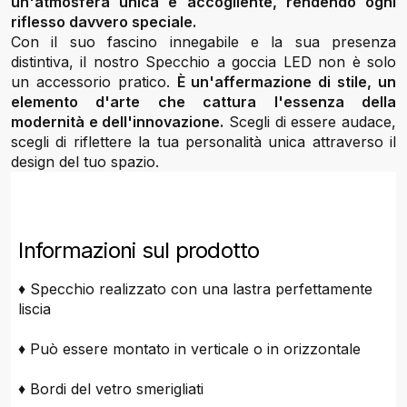
un'atmosfera unica e accogliente, rendendo ogni
riflesso davvero speciale.
Con il suo fascino innegabile e la sua presenza
distintiva, il nostro Specchio a goccia LED non è solo
un accessorio pratico.
È un'affermazione di stile, un
elemento d'arte che cattura l'essenza della
modernità e dell'innovazione.
Scegli di essere audace,
scegli di riflettere la tua personalità unica attraverso il
design del tuo spazio.
Informazioni sul prodotto
♦ Specchio realizzato con una lastra perfettamente
liscia
♦ Può essere montato in verticale o in orizzontale
♦ Bordi del vetro smerigliati