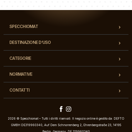
Il nostro team di consulenti risponderà alle Vs domande!
SPECCHIOMAT
DESTINAZIONE D’USO
CATEGORIE
NORMATIVE
CONTATTI
2026 © Specchiomat – Tutti i diritti riservati. Il negozio online è gestito da: DEFTO
GMBH DE319960340, Auf Dem Schnorrenberg 2, Ehrenbergstraße 23, 14195
Berlin, Germany, DE 319960340