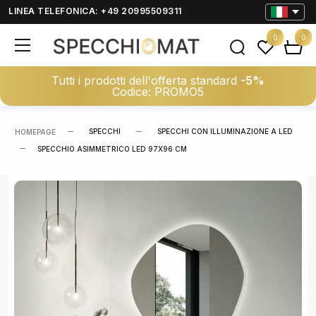
LINEA TELEFONICA: +49 20995509311
0
0
Tutti i prodotti dell'offerta standard
-5%
Codice: PROMO5
SPECCHI
SPECCHI CON ILLUMINAZIONE A LED
HOMEPAGE
SPECCHIO ASIMMETRICO LED 97X96 CM