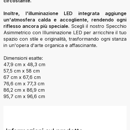
circostante.
Inoltre, l'illuminazione LED integrata aggiunge
un'atmosfera calda e accogliente, rendendo ogni
riflesso ancora più speciale.
Scegli il nostro Specchio
Asimmetrico con Illuminazione LED per arricchire il tuo
spazio con stile e originalità, trasformando ogni stanza
in un'opera d'arte organica e affascinante.
Dimensioni esatte:
47,9 cm x 48,3 cm
57,5 cm x 58 cm
67 cm x 67,6 cm
76,6 cm x 77,3 cm
86,2 cm x 86,9 cm
95,7 cm x 96,6 cm