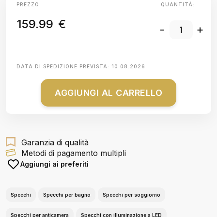
PREZZO
QUANTITÀ:
159.99
€
-
+
DATA DI SPEDIZIONE PREVISTA:
10.08.2026
AGGIUNGI AL CARRELLO
Garanzia di qualità
Metodi di pagamento multipli
Aggiungi ai preferiti
Specchi
Specchi per bagno
Specchi per soggiorno
Specchi per anticamera
Specchi con illuminazione a LED