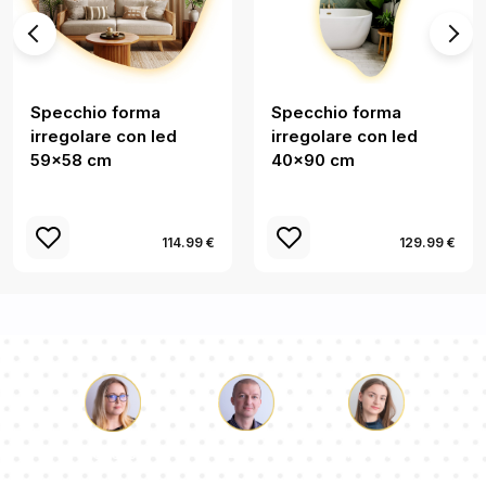
Specchio forma
Specchio forma
irregolare con led
irregolare con led
59x58 cm
40x90 cm
114.99 €
129.99 €
Luca
Paolina
Dorotea