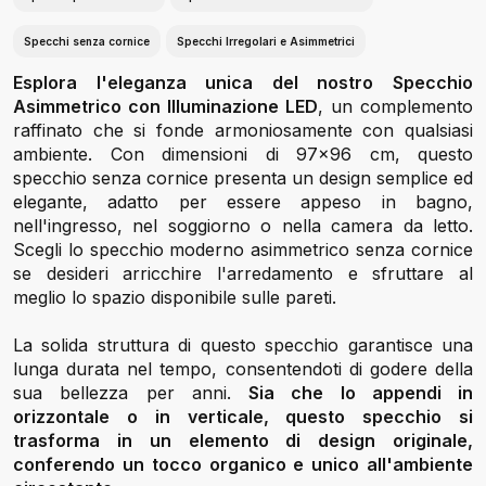
Specchi senza cornice
Specchi Irregolari e Asimmetrici
Esplora l'eleganza unica del nostro Specchio
Asimmetrico con Illuminazione LED
, un complemento
raffinato che si fonde armoniosamente con qualsiasi
ambiente. Con dimensioni di 97x96 cm, questo
specchio senza cornice presenta un design semplice ed
elegante, adatto per essere appeso in bagno,
nell'ingresso, nel soggiorno o nella camera da letto.
Scegli lo specchio moderno asimmetrico senza cornice
se desideri arricchire l'arredamento e sfruttare al
meglio lo spazio disponibile sulle pareti.
La solida struttura di questo specchio garantisce una
lunga durata nel tempo, consentendoti di godere della
sua bellezza per anni.
Sia che lo appendi in
orizzontale o in verticale, questo specchio si
trasforma in un elemento di design originale,
conferendo un tocco organico e unico all'ambiente