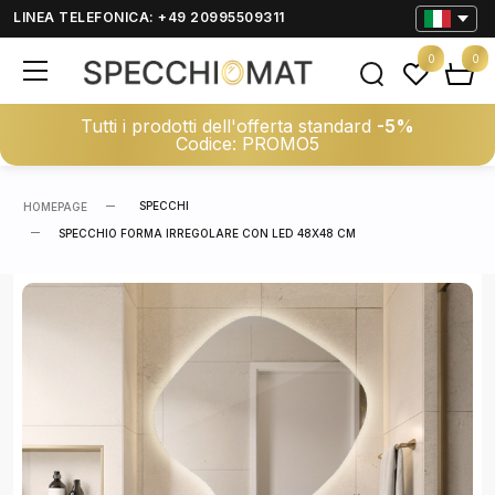
LINEA TELEFONICA: +49 20995509311
0
0
Tutti i prodotti dell'offerta standard
-5%
Codice: PROMO5
SPECCHI
HOMEPAGE
SPECCHIO FORMA IRREGOLARE CON LED 48X48 CM