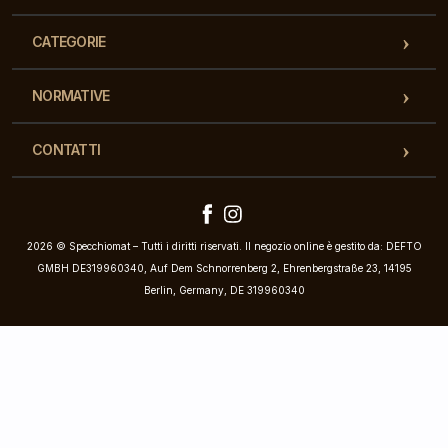
CATEGORIE
NORMATIVE
CONTATTI
2026 © Specchiomat – Tutti i diritti riservati. Il negozio online è gestito da: DEFTO
GMBH DE319960340, Auf Dem Schnorrenberg 2, Ehrenbergstraße 23, 14195
Berlin, Germany, DE 319960340