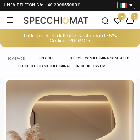
LINEA TELEFONICA: +49 20995509311
0
0
Tutti i prodotti dell'offerta standard
-5%
Codice: PROMO5
SPECCHI
SPECCHI CON ILLUMINAZIONE A LED
HOMEPAGE
SPECCHIO ORGANICO ILLUMINATO UNICO 100X65 CM