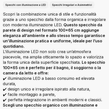
Specchi con illuminazione a LED
Specchi Irregolari e Asimmetrici
Scopri la combinazione unica di stile e funzionalità
grazie a uno specchio dalla forma organica e irregolare
con moderna illuminazione LED.
Questo specchio da
parete di design nel formato 100x65 cm aggiunge
eleganza all’ambiente e allo stesso tempo garantisce
un’illuminazione pratica e uniforme, ideale per l’uso
quotidiano.
L’illuminazione LED non solo crea un’atmosfera
piacevole, ma amplia otticamente lo spazio e valorizza
la forma unica della superficie specchiata.
Lo specchio
100x65 cm è perfetto per il bagno, il soggiorno o la
camera da letto e offre:
✔️ illuminazione LED a basso consumo ed elevata
durata,
✔️ design unico e irregolare ispirato alla natura,
✔️ facile montaggio a parete,
✔️ perfetta integrazione in ambienti moderni e classici.
Scegli uno specchio organico con illuminazione e