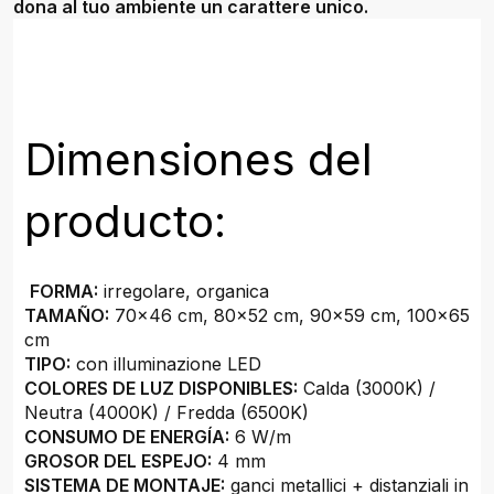
dona al tuo ambiente un carattere unico.
Dimensiones del
producto:
FORMA:
irregolare, organica
TAMAÑO:
70x46 cm, 80x52 cm, 90x59 cm, 100x65
cm
TIPO:
con illuminazione LED
COLORES DE LUZ DISPONIBLES:
Calda (3000K) /
Neutra (4000K) / Fredda (6500K)
CONSUMO DE ENERGÍA:
6 W/m
GROSOR DEL ESPEJO:
4 mm
SISTEMA DE MONTAJE:
ganci metallici + distanziali in