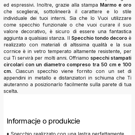
ed espressivi. Inoltre, grazie alla stampa
Marmo e oro
che sceglierai, sottolineerà il carattere e lo stile
individuale dei tuoi interni. Sia che lo Vuoi utilizzare
come specchio funzionale o che vuoi curare il suo
valore decorativo, è sicuro di essere una fantastica
aggiunta a qualsiasi stanza. Il
Specchio tondo decoro
è
realizzato con materiali di altissima qualità e la sua
cornice è in vetro temperato altamente resistente, per
cui Ti servirà per molti anni. Offriamo
specchi stampati
circolari con un diametro compreso tra 50 cm e 100
cm
. Ciascun specchio viene fornito con un set di
appendini in metallo e distanziatori in schiuma che Ti
aiuteranno a posizionarlo facilmente sulla parete di tua
scelta.
Informacje o produkcie
♦ Specchio realizzato con una lastra perfettamente