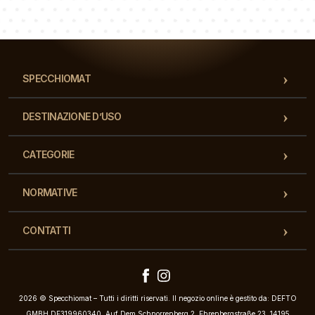
Il nostro team di consulenti risponderà alle Vs domande!
SPECCHIOMAT
DESTINAZIONE D’USO
CATEGORIE
NORMATIVE
CONTATTI
2026 © Specchiomat – Tutti i diritti riservati. Il negozio online è gestito da: DEFTO
GMBH DE319960340, Auf Dem Schnorrenberg 2, Ehrenbergstraße 23, 14195