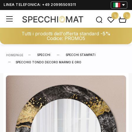
LINEA TELEFONICA: +49 20995509311
0
0
Tutti i prodotti dell'offerta standard
-5%
Codice: PROMO5
SPECCHI
SPECCHI STAMPATI
HOMEPAGE
SPECCHIO TONDO DECORO MARMO E ORO