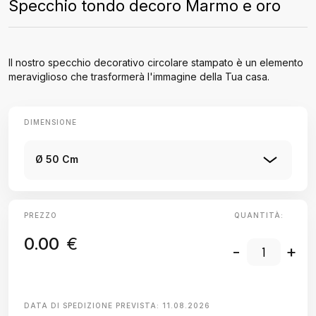
Specchio tondo decoro Marmo e oro
Il nostro specchio decorativo circolare stampato è un elemento
meraviglioso che trasformerà l'immagine della Tua casa.
DIMENSIONE
Ø 50 Cm
PREZZO
QUANTITÀ:
0.00
€
-
+
DATA DI SPEDIZIONE PREVISTA:
11.08.2026