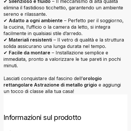
✔
Silenzioso e fluido
– Il meccanismo di alta qualità
elimina il fastidioso ticchettio, garantendo un ambiente
sereno e rilassante.
✔
Adatto a ogni ambiente
– Perfetto per il soggiorno,
la cucina, l’ufficio o la camera da letto, si integra
facilmente in qualsiasi stile d’arredo.
✔
Materiali resistenti
– Il vetro di qualità e la struttura
solida assicurano una lunga durata nel tempo.
✔
Facile da montare
– Installazione semplice e
immediata, pronto a valorizzare le tue pareti in pochi
minuti.
Lasciati conquistare dal fascino dell’
orologio
rettangolare Astrazione di metallo grigio
e aggiungi
un tocco di classe alla tua casa!
Informazioni sul prodotto