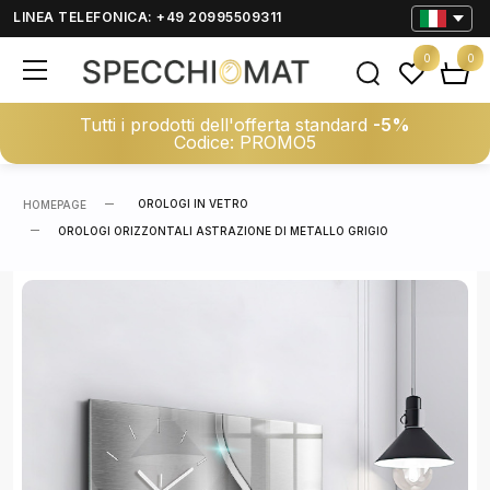
LINEA TELEFONICA: +49 20995509311
0
0
Tutti i prodotti dell'offerta standard
-5%
Codice: PROMO5
OROLOGI IN VETRO
HOMEPAGE
OROLOGI ORIZZONTALI ASTRAZIONE DI METALLO GRIGIO