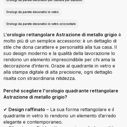
Orologi da parete decorativi per camera per bambini
Orologi da parete decorativi in vetro
Orologi da parete decorativi in vetro orizzontale
L’
orologio rettangolare Astrazione di metallo grigio
è
molto più di un semplice accessorio: è un dettaglio di
stile che dona carattere e personalità alla tua casa. Il
suo design moderno e la qualità della lavorazione lo
rendono un elemento imprescindibile per chi ama la
decorazione d’interni. Grazie al quadrante in vetro e
alla stampa digitale di alta precisione, ogni dettaglio
risalta con straordinaria nitidezza.
Perché scegliere l'orologio quadrante rettangolare
Astrazione di metallo grigio?
✔
Design raffinato
– La sua forma rettangolare e il
quadrante in vetro lo rendono un elemento d’arredo
elegante e contemporaneo.