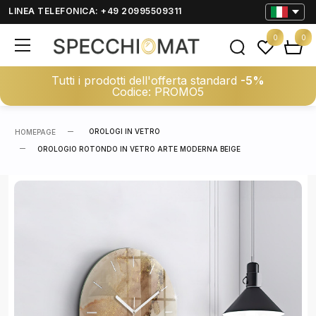
LINEA TELEFONICA: +49 20995509311
0
0
Tutti i prodotti dell'offerta standard
-5%
Codice: PROMO5
OROLOGI IN VETRO
HOMEPAGE
OROLOGIO ROTONDO IN VETRO ARTE MODERNA BEIGE