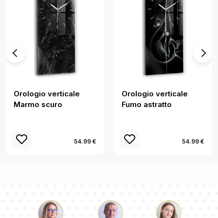
Orologio verticale
Orologio verticale
Marmo scuro
Fumo astratto
54.99 €
54.99 €