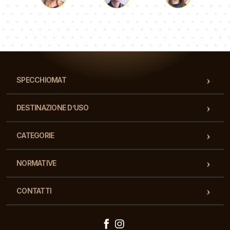
Luca
Paolina
Dorotea
Il nostro team di consulenti risponderà alle Vs domande!
SPECCHIOMAT
DESTINAZIONE D’USO
CATEGORIE
NORMATIVE
CONTATTI