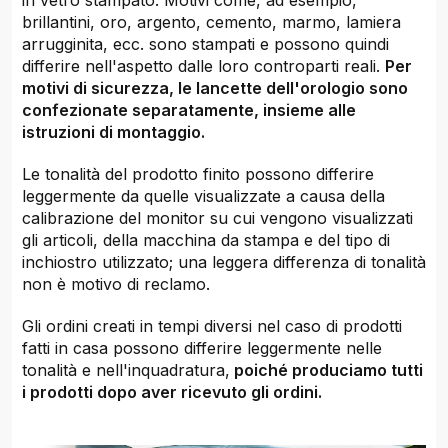
in vetro stampato. Motivi come, ad esempio,
brillantini, oro, argento, cemento, marmo, lamiera
arrugginita, ecc. sono stampati e possono quindi
differire nell'aspetto dalle loro controparti reali.
Per
motivi di sicurezza, le lancette dell'orologio sono
confezionate separatamente, insieme alle
istruzioni di montaggio.
Le tonalità del prodotto finito possono differire
leggermente da quelle visualizzate a causa della
calibrazione del monitor su cui vengono visualizzati
gli articoli, della macchina da stampa e del tipo di
inchiostro utilizzato; una leggera differenza di tonalità
non è motivo di reclamo.
Gli ordini creati in tempi diversi nel caso di prodotti
fatti in casa possono differire leggermente nelle
tonalità e nell'inquadratura,
poiché produciamo tutti
i prodotti dopo aver ricevuto gli ordini.