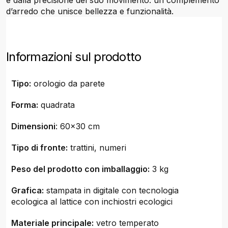
e dalla precisione del suo movimento: un complemento
d’arredo che unisce bellezza e funzionalità.
Informazioni sul prodotto
Tipo:
orologio da parete
Forma:
quadrata
Dimensioni
: 60x30 cm
Tipo di fronte:
trattini, numeri
Peso del prodotto con imballaggio:
3 kg
Grafica:
stampata in digitale con tecnologia
ecologica al lattice con inchiostri ecologici
Materiale principale:
vetro temperato