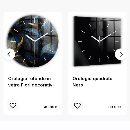
Orologio rotondo in
Orologio quadrato
vetro Fiori decorativi
Nero
49.99 €
39.99 €