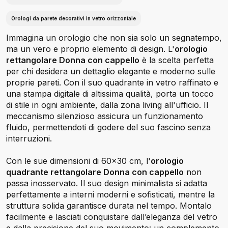
Orologi da parete decorativi in vetro orizzontale
Immagina un orologio che non sia solo un segnatempo,
ma un vero e proprio elemento di design. L'
orologio
rettangolare Donna con cappello
è la scelta perfetta
per chi desidera un dettaglio elegante e moderno sulle
proprie pareti. Con il suo quadrante in vetro raffinato e
una stampa digitale di altissima qualità, porta un tocco
di stile in ogni ambiente, dalla zona living all'ufficio. Il
meccanismo silenzioso assicura un funzionamento
fluido, permettendoti di godere del suo fascino senza
interruzioni.
Con le sue dimensioni di 60x30 cm, l'
orologio
quadrante rettangolare Donna con cappello
non
passa inosservato. Il suo design minimalista si adatta
perfettamente a interni moderni e sofisticati, mentre la
struttura solida garantisce durata nel tempo. Montalo
facilmente e lasciati conquistare dall’eleganza del vetro