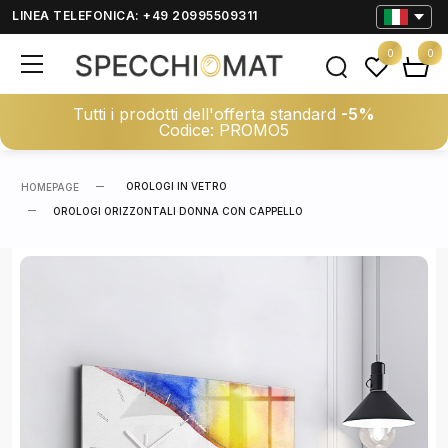
LINEA TELEFONICA: +49 20995509311
0
0
Tutti i prodotti dell'offerta standard
-5%
Codice: PROMO5
OROLOGI IN VETRO
HOMEPAGE
OROLOGI ORIZZONTALI DONNA CON CAPPELLO