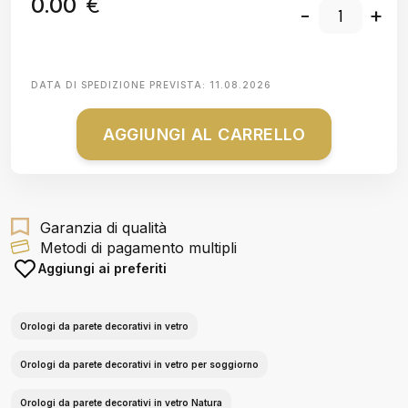
0.00
€
-
+
DATA DI SPEDIZIONE PREVISTA:
11.08.2026
AGGIUNGI AL CARRELLO
Garanzia di qualità
Metodi di pagamento multipli
Aggiungi ai preferiti
Orologi da parete decorativi in vetro
Orologi da parete decorativi in vetro per soggiorno
Orologi da parete decorativi in vetro Natura