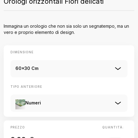
Orologi orizzontali Fiori delicati
Immagina un orologio che non sia solo un segnatempo, ma un
vero e proprio elemento di design.
DIMENSIONE
60x30 Cm
TIPO ANTERIORE
Numeri
PREZZO
QUANTITÀ: