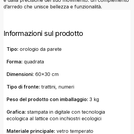
e dalla precisione del suo movimento: un complemento
d’arredo che unisce bellezza e funzionalità.
Informazioni sul prodotto
Tipo:
orologio da parete
Forma:
quadrata
Dimensioni
: 60x30 cm
Tipo di fronte:
trattini, numeri
Peso del prodotto con imballaggio:
3 kg
Grafica:
stampata in digitale con tecnologia
ecologica al lattice con inchiostri ecologici
Materiale principale:
vetro temperato