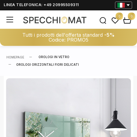
LINEA TELEFONICA: +49 20995509311
0
0
Tutti i prodotti dell'offerta standard
-5%
Codice: PROMO5
OROLOGI IN VETRO
HOMEPAGE
OROLOGI ORIZZONTALI FIORI DELICATI