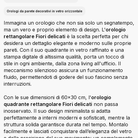
Orologi da parete decorativi in vetro orizzontale
Immagina un orologio che non sia solo un segnatempo,
ma un vero e proprio elemento di design. L'
orologio
rettangolare Fiori delicati
è la scelta perfetta per chi
desidera un dettaglio elegante e moderno sulle proprie
pareti. Con il suo quadrante in vetro raffinato e una
stampa digitale di altissima qualità, porta un tocco di
stile in ogni ambiente, dalla zona living all'ufficio. Il
meccanismo silenzioso assicura un funzionamento
fluido, permettendoti di godere del suo fascino senza
interruzioni.
Con le sue dimensioni di 60x30 cm, l'
orologio
quadrante rettangolare Fiori delicati
non passa
inosservato. Il suo design minimalista si adatta
perfettamente a interni moderni e sofisticati, mentre la
struttura solida garantisce durata nel tempo. Montalo
facilmente e lasciati conquistare dall’eleganza del vetro