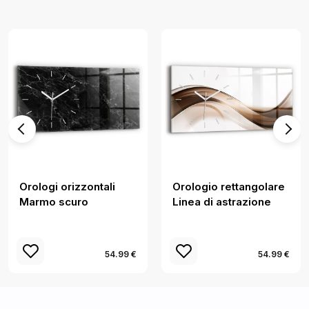
Orologi orizzontali
Orologio rettangolare
Marmo scuro
Linea di astrazione
54.99 €
54.99 €