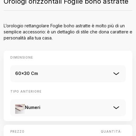
Orologi orizzontali Foglie boho astratte
L’orologio rettangolare Foglie boho astratte è molto più di un
semplice accessorio: è un dettaglio di stile che dona carattere e
personalità alla tua casa.
DIMENSIONE
60x30 Cm
TIPO ANTERIORE
Numeri
PREZZO
QUANTITÀ: