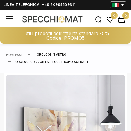
LINEA TELEFONICA: +49 20995509311
0
0
Tutti i prodotti dell'offerta standard
-5%
Codice: PROMO5
OROLOGI IN VETRO
HOMEPAGE
OROLOGI ORIZZONTALI FOGLIE BOHO ASTRATTE