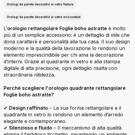
Orologi da parete decorativi in vetro Natura
Orologi da parete decorativi in vetro orizzontale
L’
orologio rettangolare Foglie boho astratte
è molto
più di un semplice accessorio: è un dettaglio di stile che
dona carattere e personalità alla tua casa. Il suo design
moderno e la qualità della lavorazione lo rendono un
elemento imprescindibile per chi ama la decorazione
d’interni. Grazie al quadrante in vetro e alla stampa
digitale di alta precisione, ogni dettaglio risalta con
straordinaria nitidezza.
Perché scegliere l'orologio quadrante rettangolare
Foglie boho astratte?
✔
Design raffinato
– La sua forma rettangolare e il
quadrante in vetro lo rendono un elemento d’arredo
elegante e contemporaneo.
✔
Silenzioso e fluido
– Il meccanismo di alta qualità
elimina il fastidioso ticchettio, garantendo un ambiente