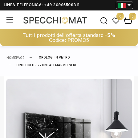
LINEA TELEFONICA: +49 20995509311
0
0
Tutti i prodotti dell'offerta standard
-5%
Codice: PROMO5
OROLOGI IN VETRO
HOMEPAGE
OROLOGI ORIZZONTALI MARMO NERO