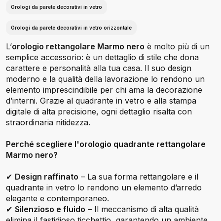
Orologi da parete decorativi in vetro
Orologi da parete decorativi in vetro orizzontale
L’
orologio rettangolare Marmo nero
è molto più di un
semplice accessorio: è un dettaglio di stile che dona
carattere e personalità alla tua casa. Il suo design
moderno e la qualità della lavorazione lo rendono un
elemento imprescindibile per chi ama la decorazione
d’interni. Grazie al quadrante in vetro e alla stampa
digitale di alta precisione, ogni dettaglio risalta con
straordinaria nitidezza.
Perché scegliere l'orologio quadrante rettangolare
Marmo nero?
✔
Design raffinato
– La sua forma rettangolare e il
quadrante in vetro lo rendono un elemento d’arredo
elegante e contemporaneo.
✔
Silenzioso e fluido
– Il meccanismo di alta qualità
elimina il fastidioso ticchettio, garantendo un ambiente