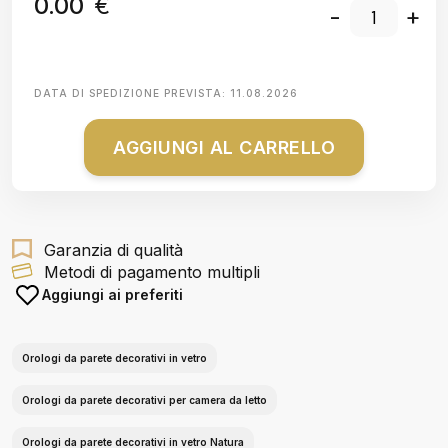
0.00
€
-
+
DATA DI SPEDIZIONE PREVISTA:
11.08.2026
AGGIUNGI AL CARRELLO
Garanzia di qualità
Metodi di pagamento multipli
Aggiungi ai preferiti
Orologi da parete decorativi in vetro
Orologi da parete decorativi per camera da letto
Orologi da parete decorativi in vetro Natura