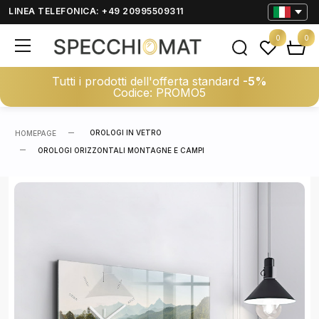
LINEA TELEFONICA: +49 20995509311
0
0
Tutti i prodotti dell'offerta standard
-5%
Codice: PROMO5
OROLOGI IN VETRO
HOMEPAGE
OROLOGI ORIZZONTALI MONTAGNE E CAMPI