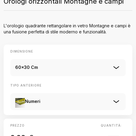
Orologi orizzontali Montagne e campi
L'orologio quadrante rettangolare in vetro Montagne e campi è
una fusione perfetta di stile moderno e funzionalità.
DIMENSIONE
60x30 Cm
TIPO ANTERIORE
Numeri
PREZZO
QUANTITÀ: