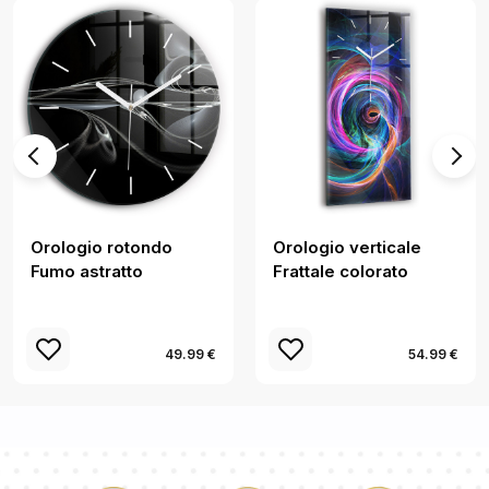
Orologio rotondo
Orologio verticale
Fumo astratto
Frattale colorato
49.99 €
54.99 €