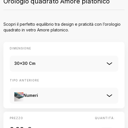
Orologio quadrato Amore platonico
Scopri il perfetto equilibrio tra design e praticità con l’orologio
quadrato in vetro Amore platonico.
DIMENSIONE
30x30 Cm
TIPO ANTERIORE
Numeri
PREZZO
QUANTITÀ: