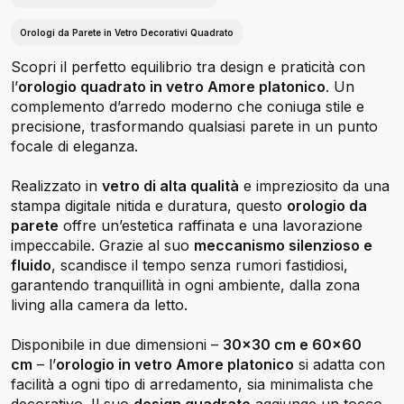
Orologi da Parete in Vetro Decorativi Quadrato
Scopri il perfetto equilibrio tra design e praticità con
l’
orologio quadrato in vetro Amore platonico
. Un
complemento d’arredo moderno che coniuga stile e
precisione, trasformando qualsiasi parete in un punto
focale di eleganza.
Realizzato in
vetro di alta qualità
e impreziosito da una
stampa digitale nitida e duratura, questo
orologio da
parete
offre un’estetica raffinata e una lavorazione
impeccabile. Grazie al suo
meccanismo silenzioso e
fluido
, scandisce il tempo senza rumori fastidiosi,
garantendo tranquillità in ogni ambiente, dalla zona
living alla camera da letto.
Disponibile in due dimensioni –
30x30 cm e 60x60
cm
– l’
orologio in vetro Amore platonico
si adatta con
facilità a ogni tipo di arredamento, sia minimalista che