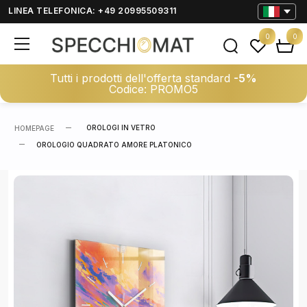
LINEA TELEFONICA: +49 20995509311
0
0
Tutti i prodotti dell'offerta standard
-5%
Codice: PROMO5
OROLOGI IN VETRO
HOMEPAGE
OROLOGIO QUADRATO AMORE PLATONICO