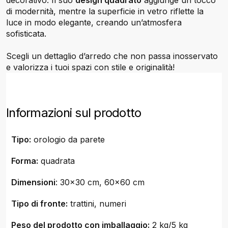
decorativo. Il suo
design quadrato
aggiunge un tocco
di modernità, mentre la superficie in vetro riflette la
luce in modo elegante, creando un’atmosfera
sofisticata.
Scegli un dettaglio d’arredo che non passa inosservato
e valorizza i tuoi spazi con stile e originalità!
Informazioni sul prodotto
Tipo:
orologio da parete
Forma:
quadrata
Dimensioni
: 30x30 cm, 60x60 cm
Tipo di fronte:
trattini, numeri
Peso del prodotto con imballaggio:
2 kg/5 kg