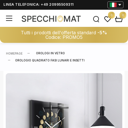
LINEA TELEFONICA: +49 20995509311
0
0
Tutti i prodotti dell'offerta standard
-5%
Codice: PROMO5
OROLOGI IN VETRO
HOMEPAGE
OROLOGIO QUADRATO FASI LUNARI E INSETTI