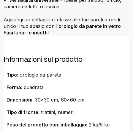
✔
Versatilità universale
– Ideale per salotto, ufficio,
camera da letto o cucina.
Aggiungi un dettaglio di classe alle tue pareti e rendi
unico il tuo spazio con l’
orologio da parete in vetro
Fasi lunari e insetti
!
Informazioni sul prodotto
Tipo:
orologio da parete
Forma:
quadrata
Dimensioni
: 30x30 cm, 60x60 cm
Tipo di fronte:
trattini, numeri
Peso del prodotto con imballaggio:
2 kg/5 kg