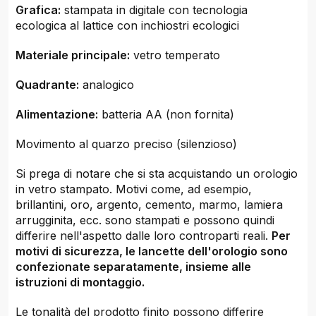
Grafica:
stampata in digitale con tecnologia
ecologica al lattice con inchiostri ecologici
Materiale principale:
vetro temperato
Quadrante:
analogico
Alimentazione:
batteria AA (non fornita)
Movimento al quarzo preciso (silenzioso)
Si prega di notare che si sta acquistando un orologio
in vetro stampato. Motivi come, ad esempio,
brillantini, oro, argento, cemento, marmo, lamiera
arrugginita, ecc. sono stampati e possono quindi
differire nell'aspetto dalle loro controparti reali.
Per
motivi di sicurezza, le lancette dell'orologio sono
confezionate separatamente, insieme alle
istruzioni di montaggio.
Le tonalità del prodotto finito possono differire