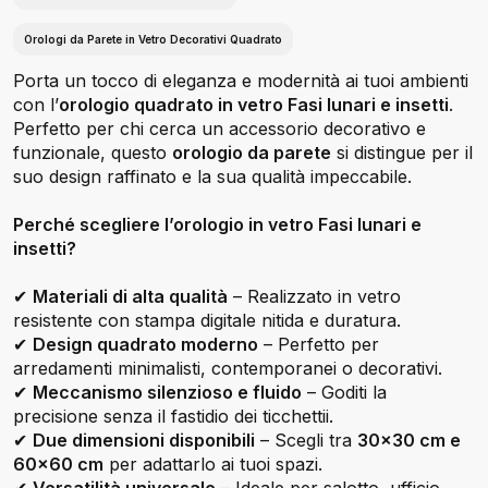
Orologi da Parete in Vetro Decorativi Quadrato
Porta un tocco di eleganza e modernità ai tuoi ambienti
con l’
orologio quadrato in vetro Fasi lunari e insetti
.
Perfetto per chi cerca un accessorio decorativo e
funzionale, questo
orologio da parete
si distingue per il
suo design raffinato e la sua qualità impeccabile.
Perché scegliere l’orologio in vetro Fasi lunari e
insetti?
✔
Materiali di alta qualità
– Realizzato in vetro
resistente con stampa digitale nitida e duratura.
✔
Design quadrato moderno
– Perfetto per
arredamenti minimalisti, contemporanei o decorativi.
✔
Meccanismo silenzioso e fluido
– Goditi la
precisione senza il fastidio dei ticchettii.
✔
Due dimensioni disponibili
– Scegli tra
30x30 cm e
60x60 cm
per adattarlo ai tuoi spazi.