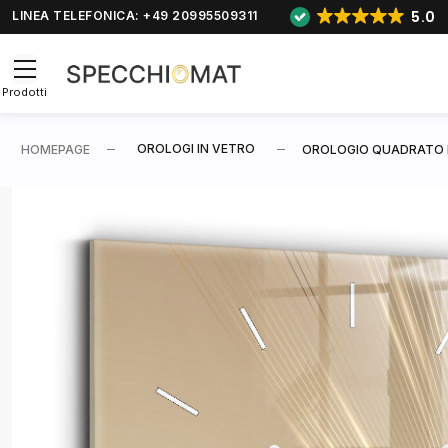
5.0
LINEA TELEFONICA: +49 20995509311
Prodotti
OROLOGI IN VETRO
HOMEPAGE
OROLOGIO QUADRATO 