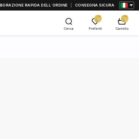
BORAZIONE RAPIDA DELL΄ORDINE
CONSEGNA SICURA
0
0
Cerca
Preferiti
Carrello