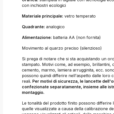
con inchiostri ecologici
Materiale principale:
vetro temperato
Quadrante:
analogico
Alimentazione:
batteria AA (non fornita)
Movimento al quarzo preciso (silenzioso)
Si prega di notare che si sta acquistando un oro
stampato. Motivi come, ad esempio, brillantini, 
cemento, marmo, lamiera arrugginita, ecc. sono
possono quindi differire nell'aspetto dalle loro 
reali.
Per motivi di sicurezza, le lancette dell'
confezionate separatamente, insieme alle istr
montaggio.
Le tonalità del prodotto finito possono differir
quelle visualizzate a causa della calibrazione de