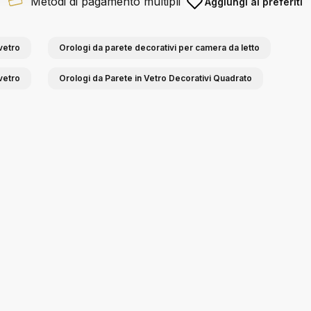
Metodi di pagamento multipli
Aggiungi ai preferiti
vetro
Orologi da parete decorativi per camera da letto
vetro
Orologi da Parete in Vetro Decorativi Quadrato