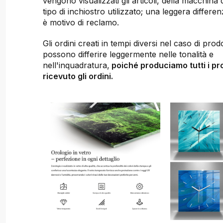
vengono visualizzati gli articoli, della macchina
tipo di inchiostro utilizzato; una leggera differen
è motivo di reclamo.
Gli ordini creati in tempi diversi nel caso di prodot
possono differire leggermente nelle tonalità e
nell'inquadratura,
poiché produciamo tutti i pr
ricevuto gli ordini.