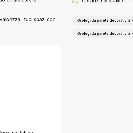
Garanzia di qualità
alorizza i tuoi spazi con
Orologi da parete decorativi in 
Orologi da parete decorativi in 
ogica al lattice