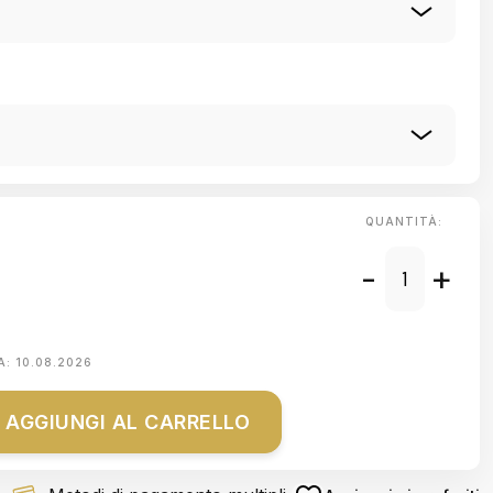
QUANTITÀ:
-
+
A:
10.08.2026
AGGIUNGI AL CARRELLO