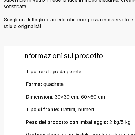
sofisticata.
Scegli un dettaglio d’arredo che non passa inosservato e v
stile e originalità!
Informazioni sul prodotto
Tipo:
orologio da parete
Forma:
quadrata
Dimensioni
: 30x30 cm, 60x60 cm
Tipo di fronte:
trattini, numeri
Peso del prodotto con imballaggio:
2 kg/5 kg
Grafica:
stampata in digitale con tecnologia ecol