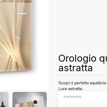
Orologio q
astratta
Scopri il perfetto equilibri
Luce astratta.
DIMENSIONE