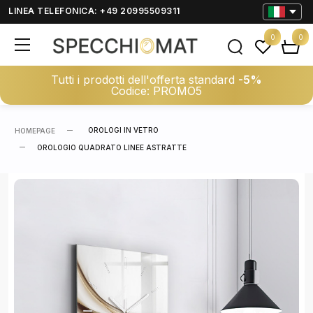
LINEA TELEFONICA: +49 20995509311
0
0
Tutti i prodotti dell'offerta standard
-5%
Codice: PROMO5
OROLOGI IN VETRO
HOMEPAGE
OROLOGIO QUADRATO LINEE ASTRATTE