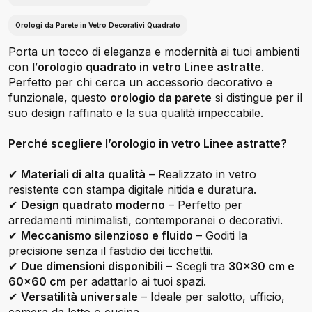
Orologi da Parete in Vetro Decorativi Quadrato
Porta un tocco di eleganza e modernità ai tuoi ambienti
con l’
orologio quadrato in vetro Linee astratte
.
Perfetto per chi cerca un accessorio decorativo e
funzionale, questo
orologio da parete
si distingue per il
suo design raffinato e la sua qualità impeccabile.
Perché scegliere l’orologio in vetro Linee astratte?
✔
Materiali di alta qualità
– Realizzato in vetro
resistente con stampa digitale nitida e duratura.
✔
Design quadrato moderno
– Perfetto per
arredamenti minimalisti, contemporanei o decorativi.
✔
Meccanismo silenzioso e fluido
– Goditi la
precisione senza il fastidio dei ticchettii.
✔
Due dimensioni disponibili
– Scegli tra
30x30 cm e
60x60 cm
per adattarlo ai tuoi spazi.
✔
Versatilità universale
– Ideale per salotto, ufficio,