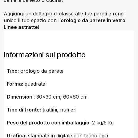
camera da letto o cucina.
Aggiungi un dettaglio di classe alle tue pareti e rendi
unico il tuo spazio con l’
orologio da parete in vetro
Linee astratte
!
Informazioni sul prodotto
Tipo:
orologio da parete
Forma:
quadrata
Dimensioni
: 30x30 cm, 60x60 cm
Tipo di fronte:
trattini, numeri
Peso del prodotto con imballaggio:
2 kg/5 kg
Grafica:
stampata in digitale con tecnologia