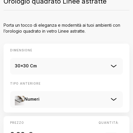
Orologio quadrato Linee astratte
Porta un tocco di eleganza e modernità ai tuoi ambienti con
l’orologio quadrato in vetro Linee astratte.
DIMENSIONE
30x30 Cm
TIPO ANTERIORE
Numeri
PREZZO
QUANTITÀ: