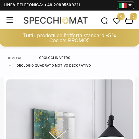
LINEA TELEFONICA: +49 20995509311
0
0
Tutti i prodotti dell'offerta standard
-5%
Codice: PROMO5
OROLOGI IN VETRO
HOMEPAGE
OROLOGIO QUADRATO MOTIVO DECORATIVO