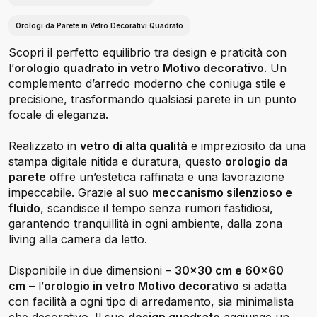
Orologi da Parete in Vetro Decorativi Quadrato
Scopri il perfetto equilibrio tra design e praticità con
l’
orologio quadrato in vetro Motivo decorativo
. Un
complemento d’arredo moderno che coniuga stile e
precisione, trasformando qualsiasi parete in un punto
focale di eleganza.
Realizzato in
vetro di alta qualità
e impreziosito da una
stampa digitale nitida e duratura, questo
orologio da
parete
offre un’estetica raffinata e una lavorazione
impeccabile. Grazie al suo
meccanismo silenzioso e
fluido
, scandisce il tempo senza rumori fastidiosi,
garantendo tranquillità in ogni ambiente, dalla zona
living alla camera da letto.
Disponibile in due dimensioni –
30x30 cm e 60x60
cm
– l’
orologio in vetro Motivo decorativo
si adatta
con facilità a ogni tipo di arredamento, sia minimalista