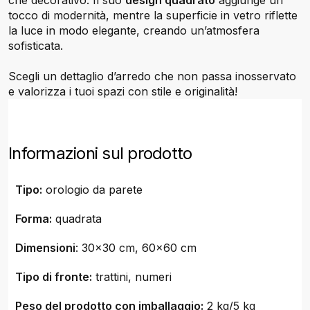
che decorativo. Il suo
design quadrato
aggiunge un
tocco di modernità, mentre la superficie in vetro riflette
la luce in modo elegante, creando un’atmosfera
sofisticata.
Scegli un dettaglio d’arredo che non passa inosservato
e valorizza i tuoi spazi con stile e originalità!
Informazioni sul prodotto
Tipo:
orologio da parete
Forma:
quadrata
Dimensioni
: 30x30 cm, 60x60 cm
Tipo di fronte:
trattini, numeri
Peso del prodotto con imballaggio:
2 kg/5 kg