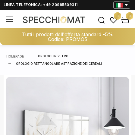
LINEA TELEFONICA: +49 20995509311
0
0
Tutti i prodotti dell'offerta standard
-5%
Codice: PROMO5
OROLOGI IN VETRO
HOMEPAGE
OROLOGIO RETTANGOLARE ASTRAZIONE DEI CEREALI