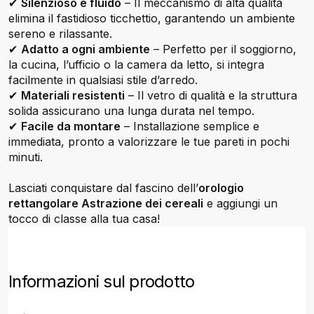
✔
Silenzioso e fluido
– Il meccanismo di alta qualità
elimina il fastidioso ticchettio, garantendo un ambiente
sereno e rilassante.
✔
Adatto a ogni ambiente
– Perfetto per il soggiorno,
la cucina, l’ufficio o la camera da letto, si integra
facilmente in qualsiasi stile d’arredo.
✔
Materiali resistenti
– Il vetro di qualità e la struttura
solida assicurano una lunga durata nel tempo.
✔
Facile da montare
– Installazione semplice e
immediata, pronto a valorizzare le tue pareti in pochi
minuti.
Lasciati conquistare dal fascino dell’
orologio
rettangolare Astrazione dei cereali
e aggiungi un
tocco di classe alla tua casa!
Informazioni sul prodotto