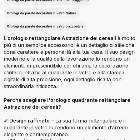
Orologi da parete decorativi in vetro per soggiorno
Orologi da parete decorativi in vetro Natura
Orologi da parete decorativi in vetro orizzontale
L’
orologio rettangolare Astrazione dei cereali
è molto
più di un semplice accessorio: è un dettaglio di stile che
dona carattere e personalità alla tua casa. Il suo design
moderno e la qualità della lavorazione lo rendono un
elemento imprescindibile per chi ama la decorazione
d’interni. Grazie al quadrante in vetro e alla stampa
digitale di alta precisione, ogni dettaglio risalta con
straordinaria nitidezza.
Perché scegliere l'orologio quadrante rettangolare
Astrazione dei cereali?
✔
Design raffinato
– La sua forma rettangolare e il
quadrante in vetro lo rendono un elemento d’arredo
elegante e contemporaneo.