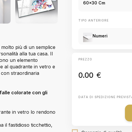
60x30 Cm
TIPO ANTERIORE
Numeri
 molto più di un semplice
sonalità alla tua casa. Il
ndono un elemento
PREZZO
ie al quadrante in vetro e
a con straordinaria
0.00
€
alle colorate con gli
DATA DI SPEDIZIONE PREVIST
rante in vetro lo rendono
 il fastidioso ticchettio,