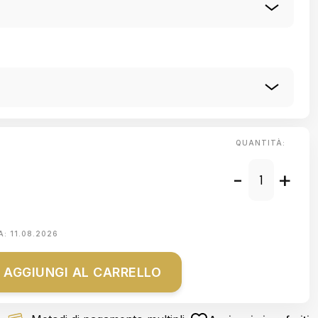
QUANTITÀ:
-
+
A:
11.08.2026
AGGIUNGI AL CARRELLO