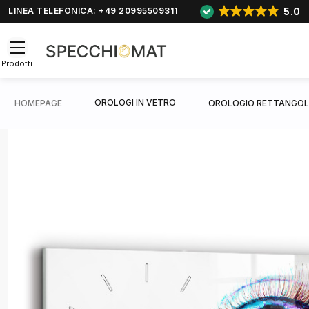
5.0
LINEA TELEFONICA: +49 20995509311
Prodotti
OROLOGI IN VETRO
HOMEPAGE
OROLOGIO RETTANGOLA