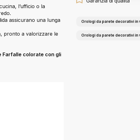
Garanzia di qualità
ucina, l’ufficio o la
redo.
solida assicurano una lunga
Orologi da parete decorativi in 
, pronto a valorizzare le
Orologi da parete decorativi in 
 Farfalle colorate con gli