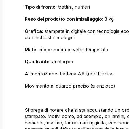
Tipo di fronte:
trattini, numeri
Peso del prodotto con imballaggio:
3 kg
Grafica:
stampata in digitale con tecnologia ecol
con inchiostri ecologici
Materiale principale:
vetro temperato
Quadrante:
analogico
Alimentazione:
batteria AA (non fornita)
Movimento al quarzo preciso (silenzioso)
Si prega di notare che si sta acquistando un oro
stampato. Motivi come, ad esempio, brillantini, 
cemento, marmo, lamiera arrugginita, ecc. sono