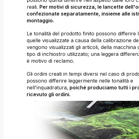
possono quindi differire nell'aspetto dalle loro 
reali.
Per motivi di sicurezza, le lancette dell'
confezionate separatamente, insieme alle istr
montaggio.
Le tonalità del prodotto finito possono differir
quelle visualizzate a causa della calibrazione de
vengono visualizzati gli articoli, della macchina
tipo di inchiostro utilizzato; una leggera differen
è motivo di reclamo.
Gli ordini creati in tempi diversi nel caso di prodot
possono differire leggermente nelle tonalità e
nell'inquadratura,
poiché produciamo tutti i pr
ricevuto gli ordini.