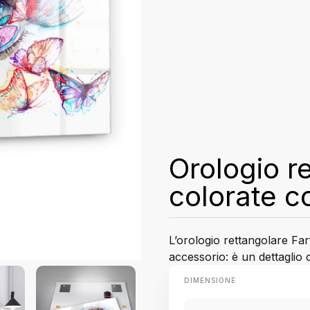
Orologio re
colorate co
L’orologio rettangolare Far
accessorio: è un dettaglio d
DIMENSIONE