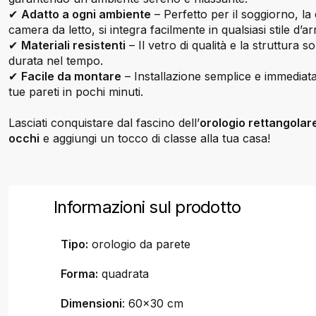
✔
Adatto a ogni ambiente
– Perfetto per il soggiorno, la c
camera da letto, si integra facilmente in qualsiasi stile d’ar
✔
Materiali resistenti
– Il vetro di qualità e la struttura 
durata nel tempo.
✔
Facile da montare
– Installazione semplice e immediata
tue pareti in pochi minuti.
Lasciati conquistare dal fascino dell’
orologio rettangolare
occhi
e aggiungi un tocco di classe alla tua casa!
Informazioni sul prodotto
Tipo:
orologio da parete
Forma:
quadrata
Dimensioni
: 60x30 cm