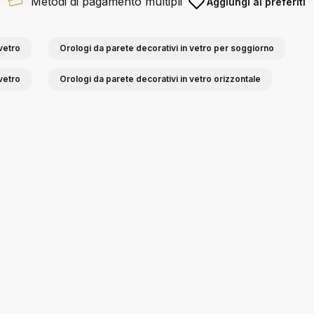
Metodi di pagamento multipli
Aggiungi ai preferiti
vetro
Orologi da parete decorativi in vetro per soggiorno
vetro
Orologi da parete decorativi in vetro orizzontale