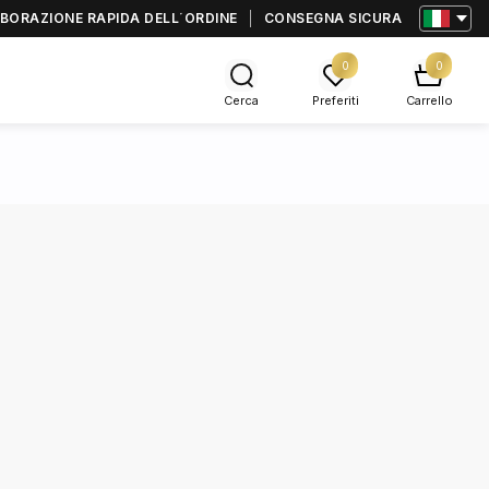
BORAZIONE RAPIDA DELL΄ORDINE
CONSEGNA SICURA
0
0
Cerca
Preferiti
Carrello