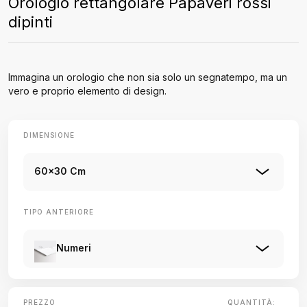
Orologio rettangolare Papaveri rossi
dipinti
Immagina un orologio che non sia solo un segnatempo, ma un
vero e proprio elemento di design.
DIMENSIONE
60x30 Cm
TIPO ANTERIORE
Numeri
PREZZO
QUANTITÀ: