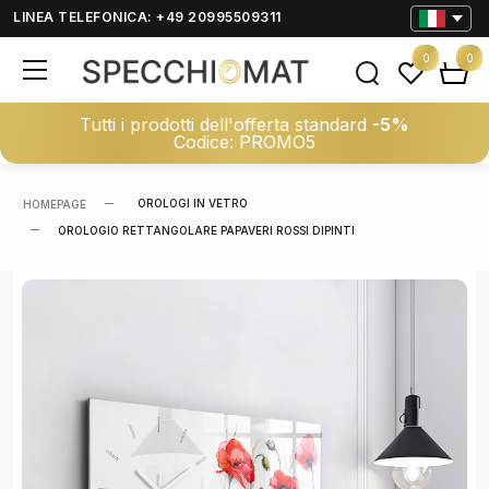
LINEA TELEFONICA: +49 20995509311
0
0
Tutti i prodotti dell'offerta standard
-5%
Codice: PROMO5
OROLOGI IN VETRO
HOMEPAGE
OROLOGIO RETTANGOLARE PAPAVERI ROSSI DIPINTI