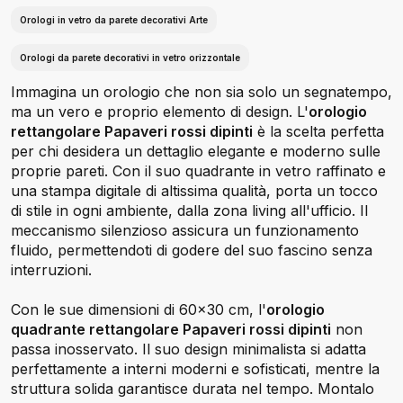
Orologi in vetro da parete decorativi Arte
Orologi da parete decorativi in vetro orizzontale
Immagina un orologio che non sia solo un segnatempo,
ma un vero e proprio elemento di design. L'
orologio
rettangolare Papaveri rossi dipinti
è la scelta perfetta
per chi desidera un dettaglio elegante e moderno sulle
proprie pareti. Con il suo quadrante in vetro raffinato e
una stampa digitale di altissima qualità, porta un tocco
di stile in ogni ambiente, dalla zona living all'ufficio. Il
meccanismo silenzioso assicura un funzionamento
fluido, permettendoti di godere del suo fascino senza
interruzioni.
Con le sue dimensioni di 60x30 cm, l'
orologio
quadrante rettangolare Papaveri rossi dipinti
non
passa inosservato. Il suo design minimalista si adatta
perfettamente a interni moderni e sofisticati, mentre la
struttura solida garantisce durata nel tempo. Montalo