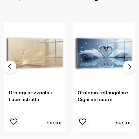
Orologi orizzontali
Orologio rettangolare
Luce astratta
Cigni nel cuore
54.99 €
54.99 €