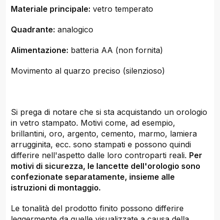
Materiale principale:
vetro temperato
Quadrante:
analogico
Alimentazione:
batteria AA (non fornita)
Movimento al quarzo preciso (silenzioso)
Si prega di notare che si sta acquistando un orologio
in vetro stampato. Motivi come, ad esempio,
brillantini, oro, argento, cemento, marmo, lamiera
arrugginita, ecc. sono stampati e possono quindi
differire nell'aspetto dalle loro controparti reali.
Per
motivi di sicurezza, le lancette dell'orologio sono
confezionate separatamente, insieme alle
istruzioni di montaggio.
Le tonalità del prodotto finito possono differire
leggermente da quelle visualizzate a causa della