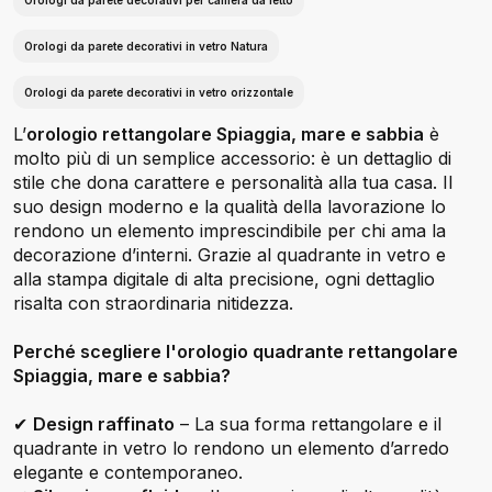
Orologi da parete decorativi per camera da letto
Orologi da parete decorativi in vetro Natura
Orologi da parete decorativi in vetro orizzontale
L’
orologio rettangolare Spiaggia, mare e sabbia
è
molto più di un semplice accessorio: è un dettaglio di
stile che dona carattere e personalità alla tua casa. Il
suo design moderno e la qualità della lavorazione lo
rendono un elemento imprescindibile per chi ama la
decorazione d’interni. Grazie al quadrante in vetro e
alla stampa digitale di alta precisione, ogni dettaglio
risalta con straordinaria nitidezza.
Perché scegliere l'orologio quadrante rettangolare
Spiaggia, mare e sabbia?
✔
Design raffinato
– La sua forma rettangolare e il
quadrante in vetro lo rendono un elemento d’arredo
elegante e contemporaneo.