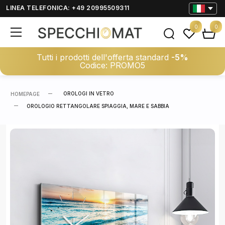
LINEA TELEFONICA: +49 20995509311
0
0
Tutti i prodotti dell'offerta standard
-5%
Codice: PROMO5
OROLOGI IN VETRO
HOMEPAGE
OROLOGIO RETTANGOLARE SPIAGGIA, MARE E SABBIA