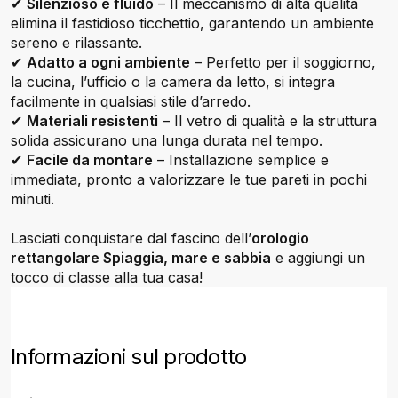
✔
Silenzioso e fluido
– Il meccanismo di alta qualità
elimina il fastidioso ticchettio, garantendo un ambiente
sereno e rilassante.
✔
Adatto a ogni ambiente
– Perfetto per il soggiorno,
la cucina, l’ufficio o la camera da letto, si integra
facilmente in qualsiasi stile d’arredo.
✔
Materiali resistenti
– Il vetro di qualità e la struttura
solida assicurano una lunga durata nel tempo.
✔
Facile da montare
– Installazione semplice e
immediata, pronto a valorizzare le tue pareti in pochi
minuti.
Lasciati conquistare dal fascino dell’
orologio
rettangolare Spiaggia, mare e sabbia
e aggiungi un
tocco di classe alla tua casa!
Informazioni sul prodotto