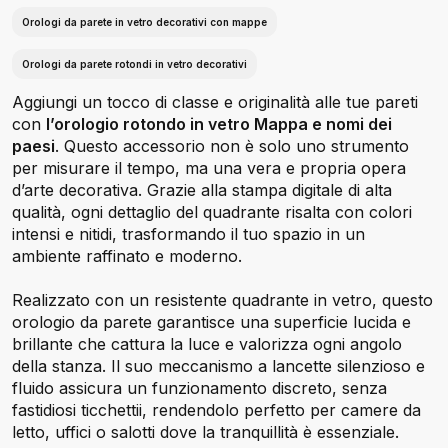
Orologi da parete in vetro decorativi con mappe
Orologi da parete rotondi in vetro decorativi
Aggiungi un tocco di classe e originalità alle tue pareti
con
l’orologio rotondo in vetro Mappa e nomi dei
paesi
. Questo accessorio non è solo uno strumento
per misurare il tempo, ma una vera e propria opera
d’arte decorativa. Grazie alla stampa digitale di alta
qualità, ogni dettaglio del quadrante risalta con colori
intensi e nitidi, trasformando il tuo spazio in un
ambiente raffinato e moderno.
Realizzato con un resistente quadrante in vetro, questo
orologio da parete garantisce una superficie lucida e
brillante che cattura la luce e valorizza ogni angolo
della stanza. Il suo meccanismo a lancette silenzioso e
fluido assicura un funzionamento discreto, senza
fastidiosi ticchettii, rendendolo perfetto per camere da
letto, uffici o salotti dove la tranquillità è essenziale.