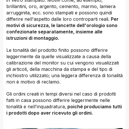
in vetro stampato. Motivi come, ad esempio,
brillantini, oro, argento, cemento, marmo, lamiera
arrugginita, ecc. sono stampati e possono quindi
differire nell'aspetto dalle loro controparti reali.
Per
motivi di sicurezza, le lancette dell'orologio sono
confezionate separatamente, insieme alle
istruzioni di montaggio.
Le tonalità del prodotto finito possono differire
leggermente da quelle visualizzate a causa della
calibrazione del monitor su cui vengono visualizzati
gli articoli, della macchina da stampa e del tipo di
inchiostro utilizzato; una leggera differenza di tonalità
non è motivo di reclamo.
Gli ordini creati in tempi diversi nel caso di prodotti
fatti in casa possono differire leggermente nelle
tonalità e nell'inquadratura,
poiché produciamo tutti
i prodotti dopo aver ricevuto gli ordini.