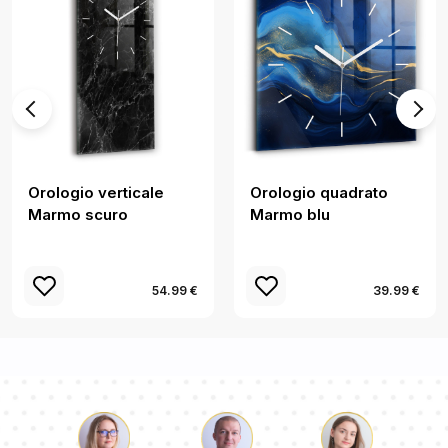
Orologio verticale
Orologio quadrato
Marmo scuro
Marmo blu
54.99 €
39.99 €