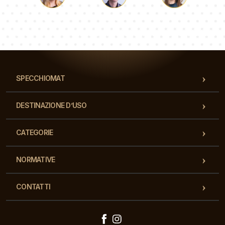
Luca
Paolina
Dorotea
Il nostro team di consulenti risponderà alle Vs domande!
SPECCHIOMAT
DESTINAZIONE D’USO
CATEGORIE
NORMATIVE
CONTATTI