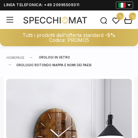
LINEA TELEFONICA: +49 20995509311
0
0
Tutti i prodotti dell'offerta standard
-5%
Codice: PROMO5
OROLOGI IN VETRO
HOMEPAGE
OROLOGIO ROTONDO MAPPA E NOMI DEI PAESI