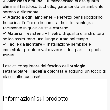
✔
Silenzioso e fluido
– Il meccanismo di alta qualità
elimina il fastidioso ticchettio, garantendo un ambiente
sereno e rilassante.
✔
Adatto a ogni ambiente
– Perfetto per il soggiorno,
la cucina, l’ufficio o la camera da letto, si integra
facilmente in qualsiasi stile d’arredo.
✔
Materiali resistenti
– Il vetro di qualità e la struttura
solida assicurano una lunga durata nel tempo.
✔
Facile da montare
– Installazione semplice e
immediata, pronto a valorizzare le tue pareti in pochi
minuti.
Lasciati conquistare dal fascino dell’
orologio
rettangolare Filadelfia colorata
e aggiungi un tocco di
classe alla tua casa!
Informazioni sul prodotto