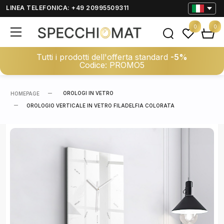
LINEA TELEFONICA: +49 20995509311
0
0
Tutti i prodotti dell'offerta standard
-5%
Codice: PROMO5
OROLOGI IN VETRO
HOMEPAGE
OROLOGIO VERTICALE IN VETRO FILADELFIA COLORATA