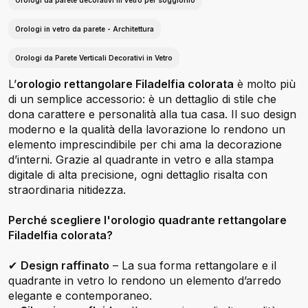
Orologi da parete decorativi in vetro per soggiorno
Orologi in vetro da parete - Architettura
Orologi da Parete Verticali Decorativi in Vetro
L’
orologio rettangolare Filadelfia colorata
è molto più
di un semplice accessorio: è un dettaglio di stile che
dona carattere e personalità alla tua casa. Il suo design
moderno e la qualità della lavorazione lo rendono un
elemento imprescindibile per chi ama la decorazione
d’interni. Grazie al quadrante in vetro e alla stampa
digitale di alta precisione, ogni dettaglio risalta con
straordinaria nitidezza.
Perché scegliere l'orologio quadrante rettangolare
Filadelfia colorata?
✔
Design raffinato
– La sua forma rettangolare e il
quadrante in vetro lo rendono un elemento d’arredo
elegante e contemporaneo.