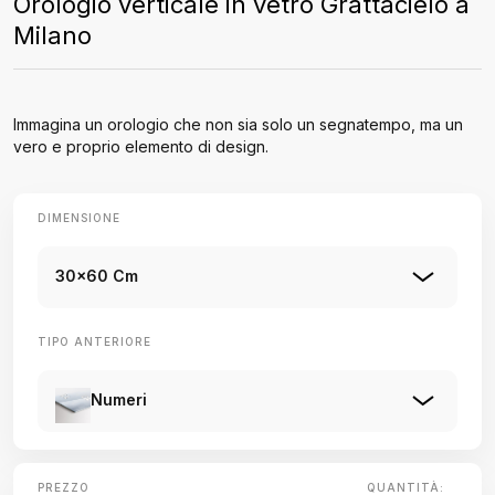
Orologio verticale in vetro Grattacielo a
Milano
Immagina un orologio che non sia solo un segnatempo, ma un
vero e proprio elemento di design.
DIMENSIONE
30x60 Cm
TIPO ANTERIORE
Numeri
PREZZO
QUANTITÀ: