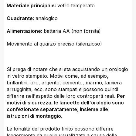
Materiale principale:
vetro temperato
Quadrante:
analogico
Alimentazione:
batteria AA (non fornita)
Movimento al quarzo preciso (silenzioso)
Si prega di notare che si sta acquistando un orologio
in vetro stampato. Motivi come, ad esempio,
brillantini, oro, argento, cemento, marmo, lamiera
arrugginita, ecc. sono stampati e possono quindi
differire nell'aspetto dalle loro controparti reali.
Per
motivi di sicurezza, le lancette dell'orologio sono
confezionate separatamente, insieme alle
istruzioni di montaggio.
Le tonalità del prodotto finito possono differire
leggermente da quelle visualizzate a causa della