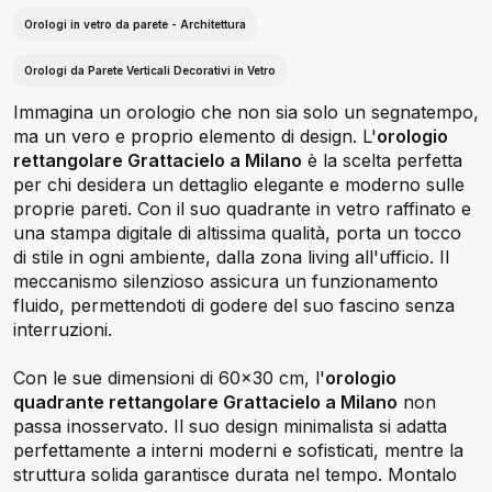
Orologi in vetro da parete - Architettura
Orologi da Parete Verticali Decorativi in Vetro
Immagina un orologio che non sia solo un segnatempo,
ma un vero e proprio elemento di design. L'
orologio
rettangolare Grattacielo a Milano
è la scelta perfetta
per chi desidera un dettaglio elegante e moderno sulle
proprie pareti. Con il suo quadrante in vetro raffinato e
una stampa digitale di altissima qualità, porta un tocco
di stile in ogni ambiente, dalla zona living all'ufficio. Il
meccanismo silenzioso assicura un funzionamento
fluido, permettendoti di godere del suo fascino senza
interruzioni.
Con le sue dimensioni di 60x30 cm, l'
orologio
quadrante rettangolare Grattacielo a Milano
non
passa inosservato. Il suo design minimalista si adatta
perfettamente a interni moderni e sofisticati, mentre la
struttura solida garantisce durata nel tempo. Montalo