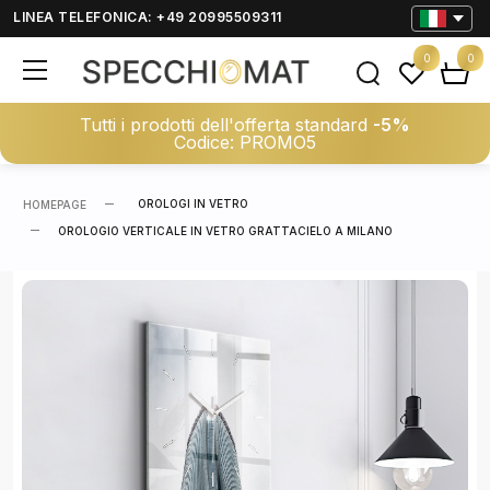
LINEA TELEFONICA: +49 20995509311
0
0
Tutti i prodotti dell'offerta standard
-5%
Codice: PROMO5
OROLOGI IN VETRO
HOMEPAGE
OROLOGIO VERTICALE IN VETRO GRATTACIELO A MILANO