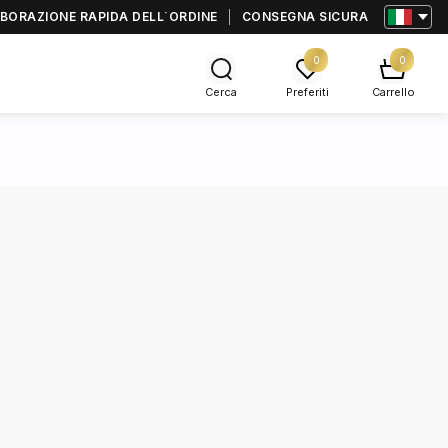
BORAZIONE RAPIDA DELL΄ORDINE
CONSEGNA SICURA
0
0
Cerca
Preferiti
Carrello