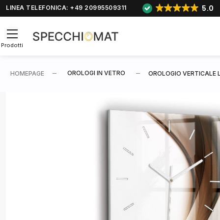
5.0
LINEA TELEFONICA: +49 20995509311
Prodotti
OROLOGI IN VETRO
HOMEPAGE
OROLOGIO VERTICALE L