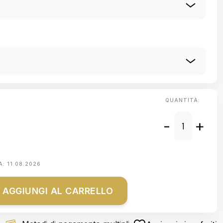
QUANTITÀ:
-
+
A:
11.08.2026
AGGIUNGI AL CARRELLO