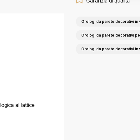
Garanzia di qualità
Orologi da parete decorativi in 
Orologi da parete decorativi p
Orologi da parete decorativi in 
ogica al lattice