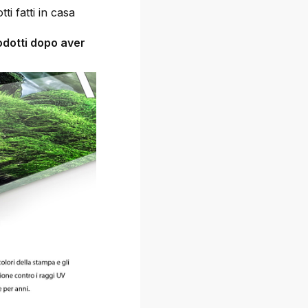
ti fatti in casa
odotti dopo aver