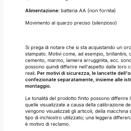
Alimentazione:
batteria AA (non fornita)
Movimento al quarzo preciso (silenzioso)
Si prega di notare che si sta acquistando un oro
stampato. Motivi come, ad esempio, brillantini, 
cemento, marmo, lamiera arrugginita, ecc. sono
possono quindi differire nell'aspetto dalle loro 
reali.
Per motivi di sicurezza, le lancette dell'
confezionate separatamente, insieme alle istr
montaggio.
Le tonalità del prodotto finito possono differir
quelle visualizzate a causa della calibrazione de
vengono visualizzati gli articoli, della macchina
tipo di inchiostro utilizzato; una leggera differen
è motivo di reclamo.