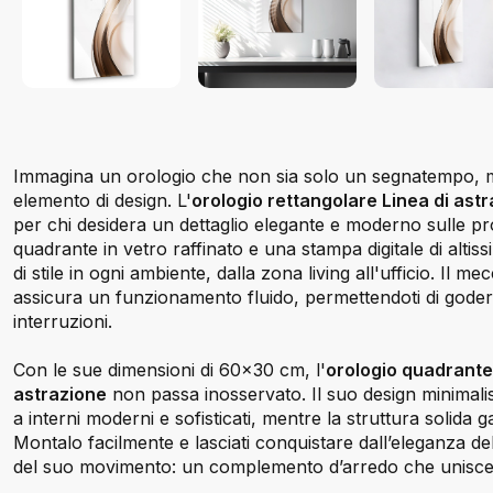
Immagina un orologio che non sia solo un segnatempo, 
elemento di design. L'
orologio rettangolare Linea di ast
per chi desidera un dettaglio elegante e moderno sulle pro
quadrante in vetro raffinato e una stampa digitale di altis
di stile in ogni ambiente, dalla zona living all'ufficio. Il m
assicura un funzionamento fluido, permettendoti di goder
interruzioni.
Con le sue dimensioni di 60x30 cm, l'
orologio quadrante
astrazione
non passa inosservato. Il suo design minimalis
a interni moderni e sofisticati, mentre la struttura solida 
Montalo facilmente e lasciati conquistare dall’eleganza del
del suo movimento: un complemento d’arredo che unisce b