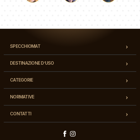
Luca
Paolina
Dorotea
Il nostro team di consulenti risponderà alle Vs domande!
SPECCHIOMAT
DESTINAZIONE D’USO
CATEGORIE
NORMATIVE
CONTATTI