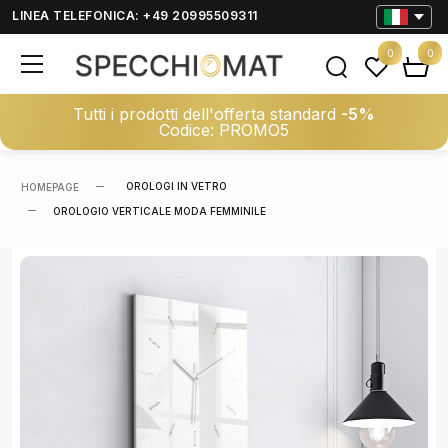
LINEA TELEFONICA: +49 20995509311
0
0
Tutti i prodotti dell'offerta standard
-5%
Codice: PROMO5
OROLOGI IN VETRO
HOMEPAGE
OROLOGIO VERTICALE MODA FEMMINILE