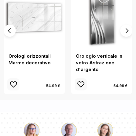
Orologi orizzontali
Orologio verticale in
Marmo decorativo
vetro Astrazione
d'argento
54.99 €
54.99 €