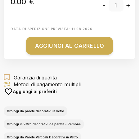
0.00
€
-
+
DATA DI SPEDIZIONE PREVISTA:
11.08.2026
AGGIUNGI AL CARRELLO
Garanzia di qualità
Metodi di pagamento multipli
Aggiungi ai preferiti
Orologi da parete decorativi in vetro
Orologi in vetro decorativi da parete - Persone
Orologi da Parete Verticali Decorativi in Vetro