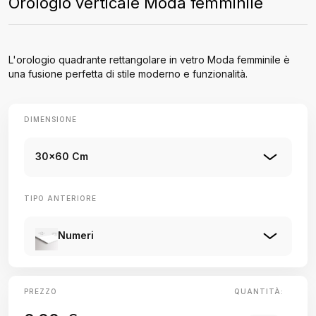
Orologio verticale Moda femminile
L'orologio quadrante rettangolare in vetro Moda femminile è
una fusione perfetta di stile moderno e funzionalità.
DIMENSIONE
30x60 Cm
TIPO ANTERIORE
Numeri
PREZZO
QUANTITÀ: