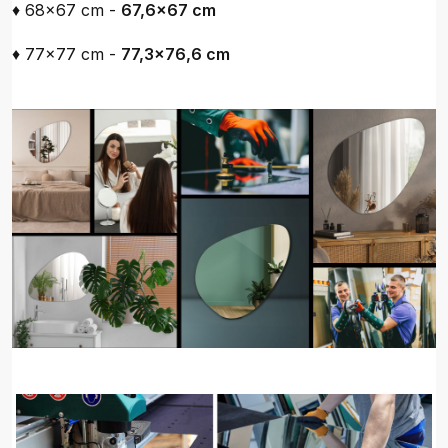
♦ 68x67 cm -
67,6x67 cm
♦ 77x77 cm -
77,3x76,6 cm