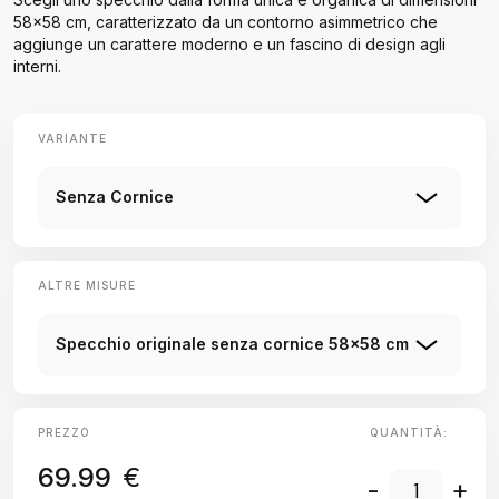
58x58 cm, caratterizzato da un contorno asimmetrico che
aggiunge un carattere moderno e un fascino di design agli
interni.
VARIANTE
Senza Cornice
ALTRE MISURE
Specchio originale senza cornice 58x58 cm
PREZZO
QUANTITÀ:
69.99
€
-
+