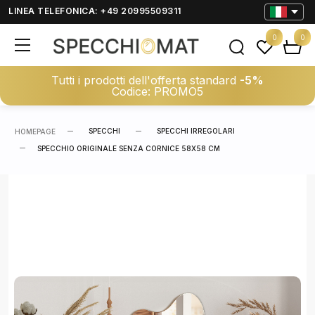
LINEA TELEFONICA: +49 20995509311
0
0
Tutti i prodotti dell'offerta standard
-5%
Codice: PROMO5
SPECCHI
SPECCHI IRREGOLARI
HOMEPAGE
SPECCHIO ORIGINALE SENZA CORNICE 58X58 CM