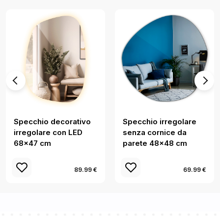
Specchio decorativo
Specchio irregolare
irregolare con LED
senza cornice da
68x47 cm
parete 48x48 cm
89.99 €
69.99 €