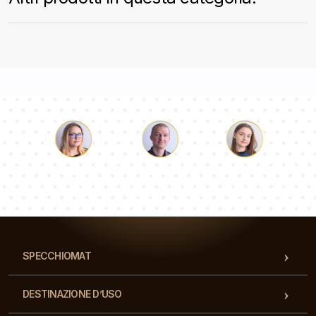
Luca
Paolina
Dorotea
Il nostro team di consulenti risponderà alle Vs domande!
SPECCHIOMAT
DESTINAZIONE D’USO