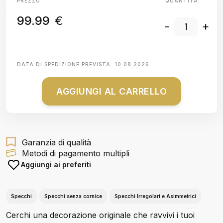
PREZZO
QUANTITÀ:
99.99
€
-
+
DATA DI SPEDIZIONE PREVISTA:
10.08.2026
AGGIUNGI AL CARRELLO
Garanzia di qualità
Metodi di pagamento multipli
Aggiungi ai preferiti
Specchi
Specchi senza cornice
Specchi Irregolari e Asimmetrici
Cerchi una decorazione originale che ravvivi i tuoi