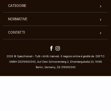
CATEGORIE
NORMATIVE
CONTATTI
2026 © Specchiomat – Tutti i diritti riservati. Il negozio online è gestito da: DEFTO
GMBH DE319960340, Auf Dem Schnorrenberg 2, Ehrenbergstraße 23, 14195
Berlin, Germany, DE 319960340